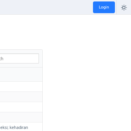
Login
eksi; kehadiran