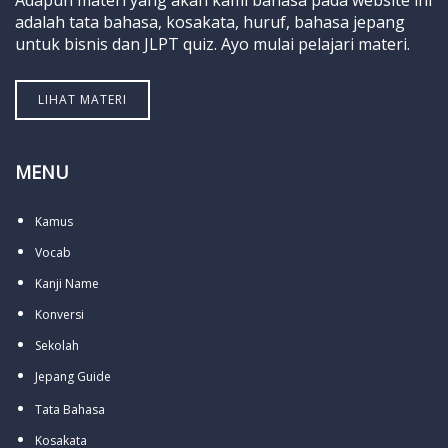
Adapun materi yang akan kami bahasa pada website ini
adalah tata bahasa, kosakata, huruf, bahasa jepang
untuk bisnis dan JLPT quiz. Ayo mulai pelajari materi.
LIHAT MATERI
MENU
Kamus
Vocab
Kanji Name
Konversi
Sekolah
Jepang Guide
Tata Bahasa
Kosakata