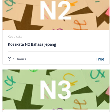
Kosakata
Kosakata N2 Bahasa Jepang
Free
10 hours