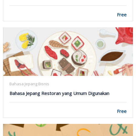
Free
Bahasa Jepang Bisnis
Bahasa Jepang Restoran yang Umum Digunakan
Free