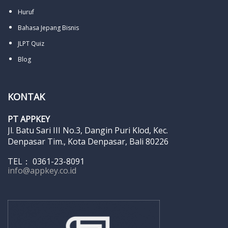
Huruf
Bahasa Jepang Bisnis
JLPT Quiz
Blog
KONTAK
PT APPKEY
Jl. Batu Sari III No.3, Dangin Puri Klod, Kec.
Denpasar Tim., Kota Denpasar, Bali 80226
TEL： 0361-23-8091
info@appkey.co.id