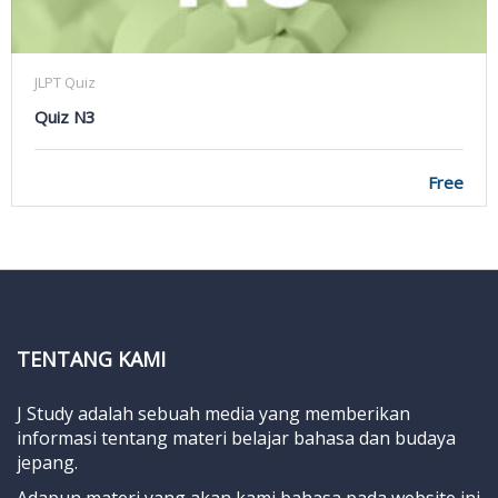
JLPT Quiz
Quiz N3
Free
TENTANG KAMI
J Study adalah sebuah media yang memberikan
informasi tentang materi belajar bahasa dan budaya
jepang.