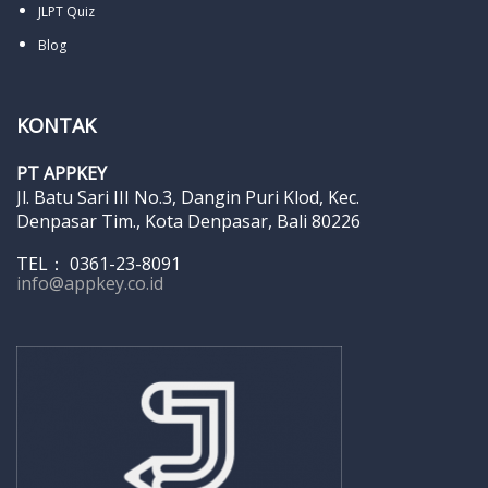
JLPT Quiz
Blog
KONTAK
PT APPKEY
Jl. Batu Sari III No.3, Dangin Puri Klod, Kec.
Denpasar Tim., Kota Denpasar, Bali 80226
TEL： 0361-23-8091
info@appkey.co.id