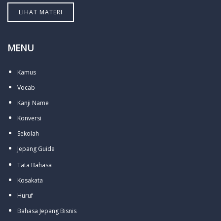
LIHAT MATERI
MENU
Kamus
Vocab
Kanji Name
Konversi
Sekolah
Jepang Guide
Tata Bahasa
Kosakata
Huruf
Bahasa Jepang Bisnis