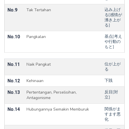
No.9
Tak Tertahan
込み上げ
る[感情が
沸き上が
る]
No.10
Pangkalan
基点[考え
や行動の
もと]
No.11
Naik Pangkat
位が上が
る
No.12
Kehinaan
下賎
No.13
Pertentangan, Perselisihan,
反目[対
Antagonisme
立]
No.14
Hubungannya Semakin Memburuk
関係がま
すます悪
化