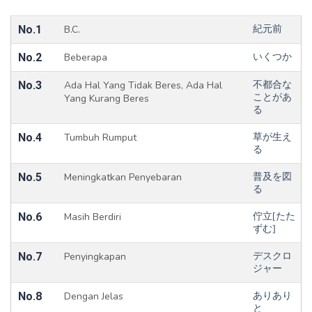
No.1
B.C.
紀元前
No.2
Beberapa
いくつか
No.3
Ada Hal Yang Tidak Beres, Ada Hal
不都合な
Yang Kurang Beres
ことがあ
る
No.4
Tumbuh Rumput
草が生え
る
No.5
Meningkatkan Penyebaran
普及を図
る
No.6
Masih Berdiri
佇立[たた
ずむ]
No.7
Penyingkapan
デスクロ
ジャー
No.8
Dengan Jelas
ありあり
と