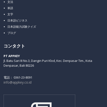
文法
単語
文字
日本語ビジネス
日本語能力試験クイズ
ブログ
コンタクト
PT APPKEY
Jl. Batu Sari III No.3, Dangin Puri Klod, Kec. Denpasar Tim., Kota
Denpasar, Bali 80226
電話： 0361-23-8091
info@appkey.co.id