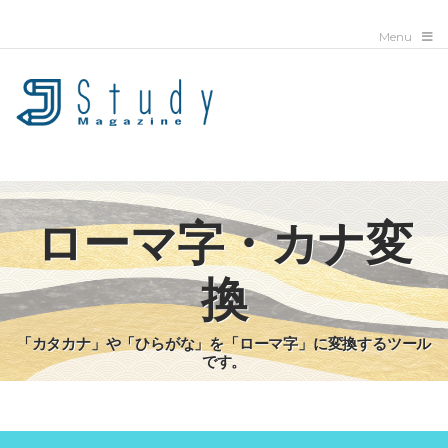
ローマ字・カナ変
換
「カタカナ」や「ひらがな」を「ローマ字」に変換するツール
です。