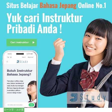
ローマ字・カナ変