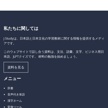
私たちに関しては
J Studyは、日本語と日本文化の学習教材に関する情報を提供するメディ
アです。
このウェブサイトで話し合う資料は、文法、語彙、文字、ビジネス用日
本語、JLPTクイズです。 材料の勉強を始めましょう。
資料を見る
メニュー
辞書
音声付き単語
漢字ネーム
変換ツール