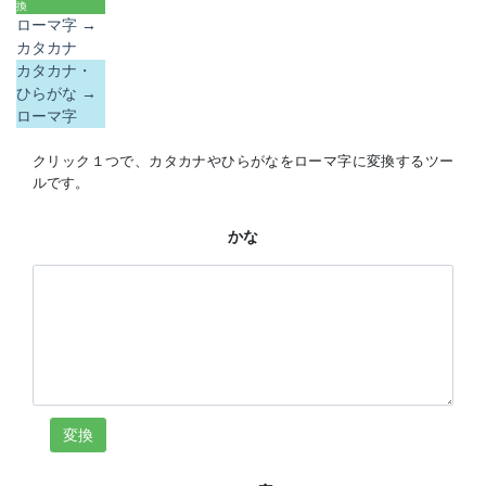
換
ローマ字 →
カタカナ
カタカナ・
ひらがな →
ローマ字
クリック１つで、カタカナやひらがなをローマ字に変換するツー
ルです。
かな
変換