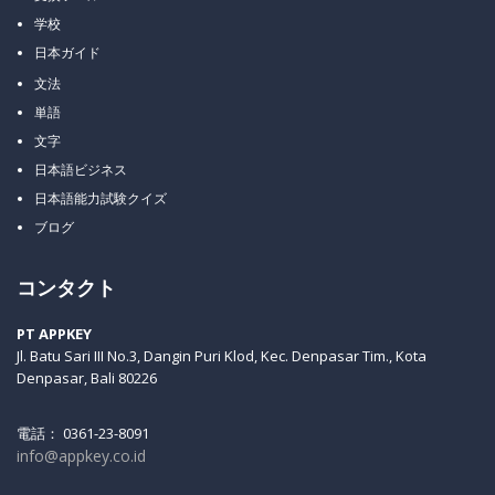
学校
日本ガイド
文法
単語
文字
日本語ビジネス
日本語能力試験クイズ
ブログ
コンタクト
PT APPKEY
Jl. Batu Sari III No.3, Dangin Puri Klod, Kec. Denpasar Tim., Kota
Denpasar, Bali 80226
電話： 0361-23-8091
info@appkey.co.id