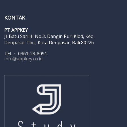
KONTAK
PT APPKEY
Jl. Batu Sari III No.3, Dangin Puri Klod, Kec.
Denpasar Tim., Kota Denpasar, Bali 80226
TEL： 0361-23-8091
info@appkey.co.id