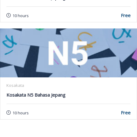
Free
10 hours
Kosakata
Kosakata N5 Bahasa Jepang
Free
10 hours