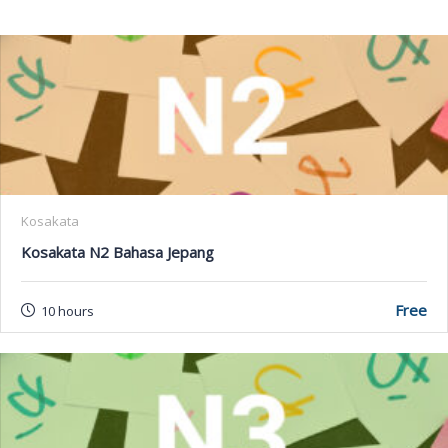
Kosakata
Kosakata N2 Bahasa Jepang
Free
10 hours