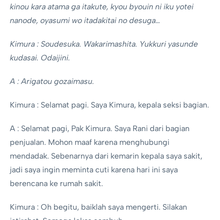
kinou kara atama ga itakute, kyou byouin ni iku yotei
nanode, oyasumi wo itadakitai no desuga…
Kimura : Soudesuka. Wakarimashita. Yukkuri yasunde
kudasai. Odaijini.
A : Arigatou gozaimasu.
Kimura : Selamat pagi. Saya Kimura, kepala seksi bagian.
A : Selamat pagi, Pak Kimura. Saya Rani dari bagian
penjualan. Mohon maaf karena menghubungi
mendadak. Sebenarnya dari kemarin kepala saya sakit,
jadi saya ingin meminta cuti karena hari ini saya
berencana ke rumah sakit.
Kimura : Oh begitu, baiklah saya mengerti. Silakan