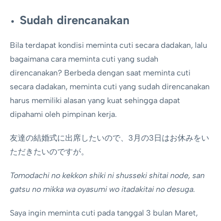
Sudah direncanakan
Bila terdapat kondisi meminta cuti secara dadakan, lalu
bagaimana cara meminta cuti yang sudah
direncanakan? Berbeda dengan saat meminta cuti
secara dadakan, meminta cuti yang sudah direncanakan
harus memiliki alasan yang kuat sehingga dapat
dipahami oleh pimpinan kerja.
友達の結婚式に出席したいので、3月の3日はお休みをい
ただきたいのですが。
Tomodachi no kekkon shiki ni shusseki shitai node, san
gatsu no mikka wa oyasumi wo itadakitai no desuga.
Saya ingin meminta cuti pada tanggal 3 bulan Maret,