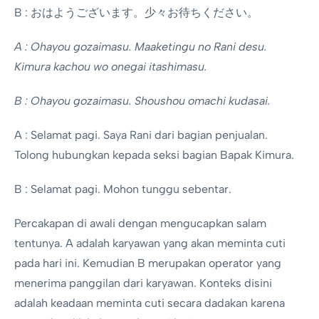
B : おはようございます。少々お待ちください。
A : Ohayou gozaimasu. Maaketingu no Rani desu.
Kimura kachou wo onegai itashimasu.
B : Ohayou gozaimasu. Shoushou omachi kudasai.
A : Selamat pagi. Saya Rani dari bagian penjualan.
Tolong hubungkan kepada seksi bagian Bapak Kimura.
B : Selamat pagi. Mohon tunggu sebentar.
Percakapan di awali dengan mengucapkan salam
tentunya. A adalah karyawan yang akan meminta cuti
pada hari ini. Kemudian B merupakan operator yang
menerima panggilan dari karyawan. Konteks disini
adalah keadaan meminta cuti secara dadakan karena