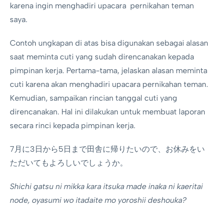
karena ingin menghadiri upacara pernikahan teman
saya.
Contoh ungkapan di atas bisa digunakan sebagai alasan
saat meminta cuti yang sudah direncanakan kepada
pimpinan kerja. Pertama-tama, jelaskan alasan meminta
cuti karena akan menghadiri upacara pernikahan teman.
Kemudian, sampaikan rincian tanggal cuti yang
direncanakan. Hal ini dilakukan untuk membuat laporan
secara rinci kepada pimpinan kerja.
7月に3日から5日まで田舎に帰りたいので、お休みをい
ただいてもよろしいでしょうか。
Shichi gatsu ni mikka kara itsuka made inaka ni kaeritai
node, oyasumi wo itadaite mo yoroshii deshouka?