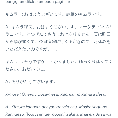
panggilan dilakukan pada pagi hari.
キムラ : おはようございます。課長のキムラです。
A : キムラ課長、おはようございます。マーケティングの
ラニです。とつぜんでもうしわけありません。実は昨日
から頭が痛くて、今日病院に行く予定なので、お休みを
いただきたいのですが。。。
キムラ : そうですか、わかりました。ゆっくり休んでく
ださい。おだいじに。
A : ありがとうございます。
Kimura : Ohayou gozaimasu. Kachou no Kimura desu.
A : Kimura kachou, ohayou gozaimasu.
Maaketingu no
Rani desu.
Totsuzen
de moushi wake arimasen. Jitsu wa