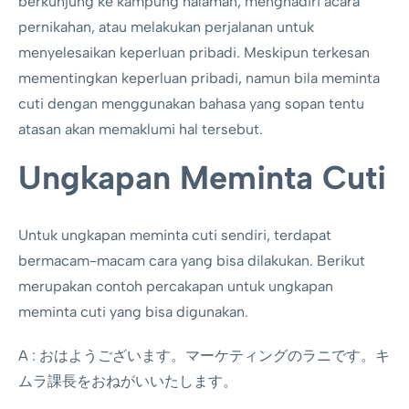
berkunjung ke kampung halaman, menghadiri acara
pernikahan, atau melakukan perjalanan untuk
menyelesaikan keperluan pribadi. Meskipun terkesan
mementingkan keperluan pribadi, namun bila meminta
cuti dengan menggunakan bahasa yang sopan tentu
atasan akan memaklumi hal tersebut.
Ungkapan Meminta Cuti
Untuk ungkapan meminta cuti sendiri, terdapat
bermacam-macam cara yang bisa dilakukan. Berikut
merupakan contoh percakapan untuk ungkapan
meminta cuti yang bisa digunakan.
A : おはようございます。マーケティングのラニです。キ
ムラ課長をおねがいいたします。