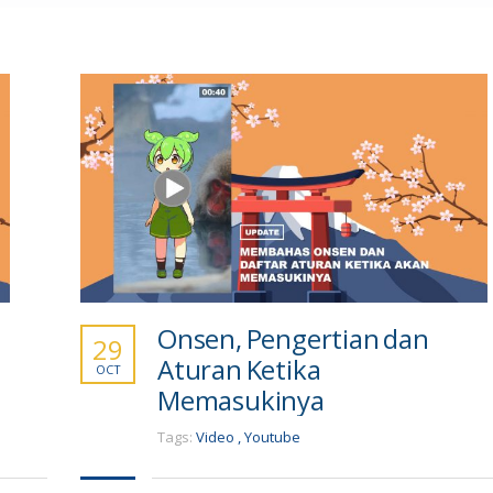
Onsen, Pengertian dan
29
Aturan Ketika
OCT
Memasukinya
Tags:
Video
,
Youtube