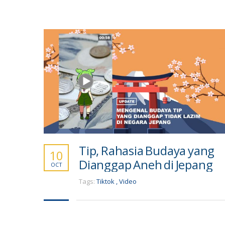
Tip, Rahasia Budaya yang
10
Dianggap Aneh di Jepang
OCT
Tags:
Tiktok
,
Video