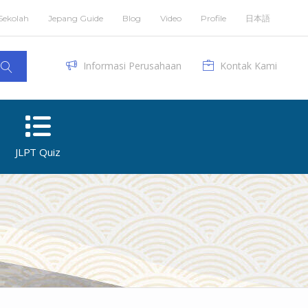
Sekolah
Jepang Guide
Blog
Video
Profile
日本語
Informasi Perusahaan
Kontak Kami
JLPT Quiz