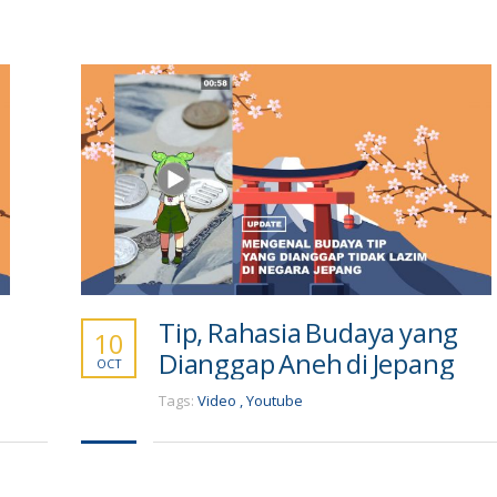
Tip, Rahasia Budaya yang
10
Dianggap Aneh di Jepang
OCT
Tags:
Video
,
Youtube