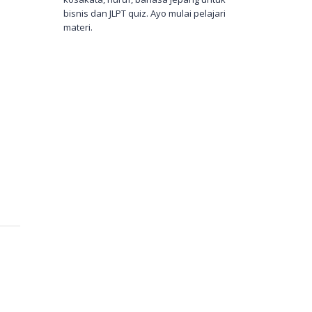
bisnis dan JLPT quiz. Ayo mulai pelajari
materi.