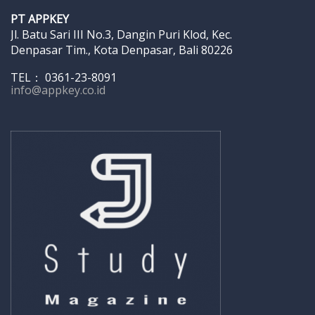
PT APPKEY
Jl. Batu Sari III No.3, Dangin Puri Klod, Kec.
Denpasar Tim., Kota Denpasar, Bali 80226
TEL： 0361-23-8091
info@appkey.co.id