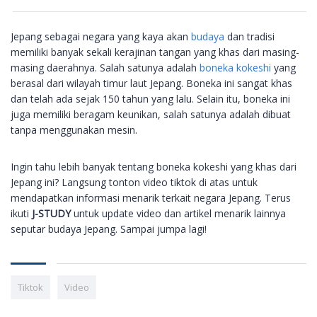
Jepang sebagai negara yang kaya akan
budaya
dan tradisi
memiliki banyak sekali kerajinan tangan yang khas dari masing-
masing daerahnya. Salah satunya adalah
boneka kokeshi
yang
berasal dari wilayah timur laut Jepang. Boneka ini sangat khas
dan telah ada sejak 150 tahun yang lalu. Selain itu, boneka ini
juga memiliki beragam keunikan, salah satunya adalah dibuat
tanpa menggunakan mesin.
Ingin tahu lebih banyak tentang boneka kokeshi yang khas dari
Jepang ini?
Langsung tonton video tiktok di atas untuk
mendapatkan informasi menarik terkait negara Jepang. Terus
ikuti
J-STUDY
untuk update video dan artikel menarik lainnya
seputar budaya Jepang. Sampai jumpa lagi!
Tiktok
Video