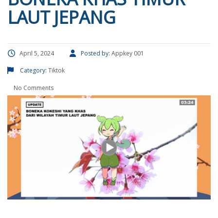
LAUT JEPANG
April 5, 2024
Posted by:
Appkey 001
Category:
Tiktok
No Comments