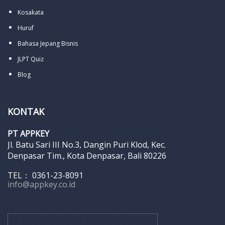
Kosakata
Huruf
Bahasa Jepang Bisnis
JLPT Quiz
Blog
KONTAK
PT APPKEY
Jl. Batu Sari III No.3, Dangin Puri Klod, Kec.
Denpasar Tim., Kota Denpasar, Bali 80226
TEL： 0361-23-8091
info@appkey.co.id