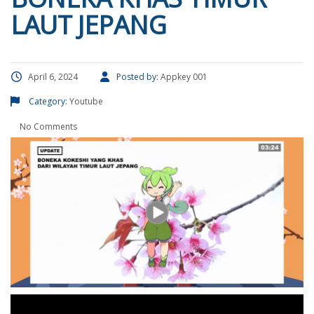
LAUT JEPANG
April 6, 2024
Posted by:
Appkey 001
Category:
Youtube
No Comments