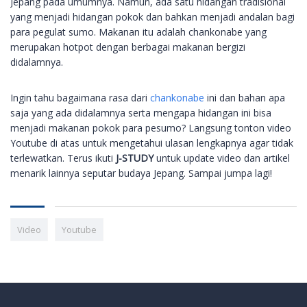
Jepang pada umumnya. Namun, ada satu hidangan tradisional
yang menjadi hidangan pokok dan bahkan menjadi andalan bagi
para pegulat sumo. Makanan itu adalah chankonabe yang
merupakan hotpot dengan berbagai makanan bergizi
didalamnya.
Ingin tahu bagaimana rasa dari
chankonabe
ini dan bahan apa
saja yang ada didalamnya serta mengapa hidangan ini bisa
menjadi makanan pokok para pesumo? Langsung tonton video
Youtube di atas untuk mengetahui ulasan lengkapnya agar tidak
terlewatkan. Terus ikuti
J-STUDY
untuk update video dan artikel
menarik lainnya seputar budaya Jepang. Sampai jumpa lagi!
Video
Youtube