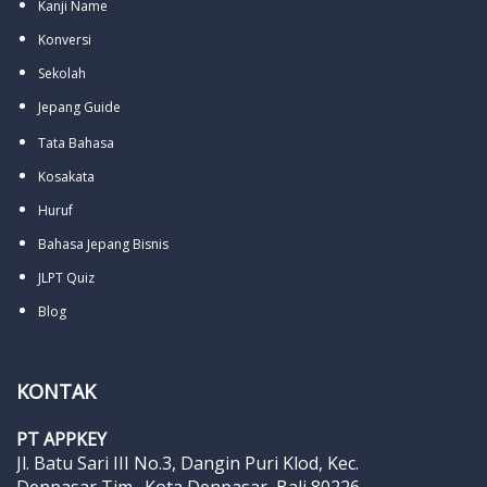
Kanji Name
Konversi
Sekolah
Jepang Guide
Tata Bahasa
Kosakata
Huruf
Bahasa Jepang Bisnis
JLPT Quiz
Blog
KONTAK
PT APPKEY
Jl. Batu Sari III No.3, Dangin Puri Klod, Kec.
Denpasar Tim., Kota Denpasar, Bali 80226