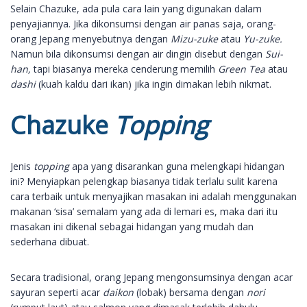
Selain Chazuke, ada pula cara lain yang digunakan dalam
penyajiannya. Jika dikonsumsi dengan air panas saja, orang-
orang Jepang menyebutnya dengan
Mizu-zuke
atau
Yu-zuke.
Namun bila dikonsumsi dengan air dingin disebut dengan
Sui-
han,
tapi biasanya mereka cenderung memilih
Green Tea
atau
dashi
(kuah kaldu dari ikan) jika ingin dimakan lebih nikmat.
Chazuke
Topping
Jenis
topping
apa yang disarankan guna melengkapi hidangan
ini? Menyiapkan pelengkap biasanya tidak terlalu sulit karena
cara terbaik untuk menyajikan masakan ini adalah menggunakan
makanan ‘sisa’ semalam yang ada di lemari es, maka dari itu
masakan ini dikenal sebagai hidangan yang mudah dan
sederhana dibuat.
Secara tradisional, orang Jepang mengonsumsinya dengan acar
sayuran seperti acar
daikon
(lobak) bersama dengan
nori