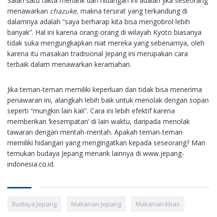
Salah satu fakta menarik dari hidangan ini adalah jika seseorang
menawarkan
chazuke,
makna tersirat yang terkandung di
dalamnya adalah “saya berharap kita bisa mengobrol lebih
banyak”. Hal ini karena orang-orang di wilayah Kyoto biasanya
tidak suka mengungkapkan niat mereka yang sebenarnya, oleh
karena itu masakan tradisional Jepang ini merupakan cara
terbaik dalam menawarkan keramahan.
Jika teman-teman memiliki keperluan dan tidak bisa menerima
penawaran ini, alangkah lebih baik untuk menolak dengan sopan
seperti “mungkin lain kali”. Cara ini lebih efektif karena
memberikan ‘kesempatan’ di lain waktu, daripada menolak
tawaran dengan mentah-mentah. Apakah teman-teman
memiliki hidangan yang mengingatkan kepada seseorang? Mari
temukan budaya Jepang menarik lainnya di www.jepang-
indonesia.co.id.
Budaya Jepang
Makanan Jepang
Makanan khas