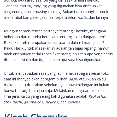
(rumput laut) atau salmon yang dimasak terlebih dahulu.
Terlepas dari itu,
topping
yang digunakan bisa disesuaikan
tergantung selera masing-masing. Bukan tidak mungkin untuk
menambahkan pelengkap lain seperti telur,
natto,
dan lainnya.
Mungkin teman-teman bertanya tentang Chazuke, mengapa
beberapa dari mereka berbicara tentang kaldu daripada teh?
Bukankah teh merupakan unsur utama dalam hidangan ini?
Kaldu klasik untuk masakan ini adalah teh hijau Jepang, namun
tidak disebutkan terlalu spesifik tentang jenis teh apa yang harus
disiapkan. Maka dari itu, jenis teh apa saja bisa digunakan.
Untuk mendapatkan rasa yang lebih enak sebagian besar toko
saat ini menyediakan beragam pilihan
dashi
atau kuah kaldu,
maka dari itu dikatakan sebelumnya bahwa hidangan ini bukan
hanya tentang teh hijau saja. Melainkan mengutamakan kaldu,
lima jenis kaldu yang sering kali digunakan adalah
Ryokucha,
stok
dashi, genmaicha, hojicha,
dan
sencha.