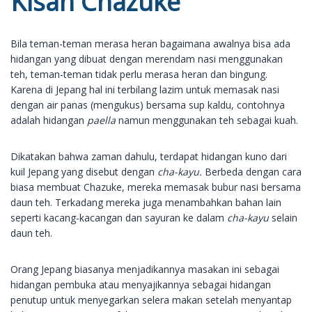
Kisah Chazuke
Bila teman-teman merasa heran bagaimana awalnya bisa ada
hidangan yang dibuat dengan merendam nasi menggunakan
teh, teman-teman tidak perlu merasa heran dan bingung.
Karena di Jepang hal ini terbilang lazim untuk memasak nasi
dengan air panas (mengukus) bersama sup kaldu, contohnya
adalah hidangan
paella
namun menggunakan teh sebagai kuah.
Dikatakan bahwa zaman dahulu, terdapat hidangan kuno dari
kuil Jepang yang disebut dengan
cha-kayu.
Berbeda dengan cara
biasa membuat Chazuke, mereka memasak bubur nasi bersama
daun teh. Terkadang mereka juga menambahkan bahan lain
seperti kacang-kacangan dan sayuran ke dalam
cha-kayu
selain
daun teh.
Orang Jepang biasanya menjadikannya masakan ini sebagai
hidangan pembuka atau menyajikannya sebagai hidangan
penutup untuk menyegarkan selera makan setelah menyantap