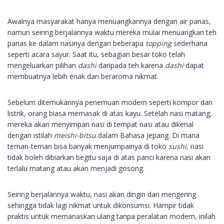
Awalnya masyarakat hanya menuangkannya dengan air panas,
namun seiring berjalannya waktu mereka mulai menuangkan teh
panas ke dalam nasinya dengan beberapa
topping
sederhana
seperti acara sayur. Saat itu, sebagian besar toko telah
mengeluarkan pilihan
dashi
daripada teh karena
dashi
dapat
membuatnya lebih enak dan beraroma nikmat.
Sebelum ditemukannya penemuan modern seperti kompor dan
listrik, orang biasa memasak di atas kayu. Setelah nasi matang,
mereka akan menyimpan nasi di tempat nasi atau dikenal
dengan istilah
meishi-bitsu
dalam Bahasa Jepang. Di mana
teman-teman bisa banyak menjumpainya di toko
sushi,
nasi
tidak boleh dibiarkan begitu saja di atas panci karena nasi akan
terlalu matang atau akan menjadi gosong.
Seiring berjalannya waktu, nasi akan dingin dan mengering
sehingga tidak lagi nikmat untuk dikonsumsi. Hampir tidak
praktis untuk memanaskan ulang tanpa peralatan modern, inilah