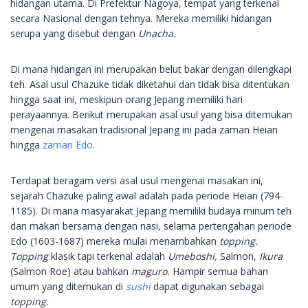
hidangan utama. Di Prefektur Nagoya, tempat yang terkenal
secara Nasional dengan tehnya. Mereka memiliki hidangan
serupa yang disebut dengan
Unacha.
Di mana hidangan ini merupakan belut bakar dengan dilengkapi
teh. Asal usul Chazuke tidak diketahui dan tidak bisa ditentukan
hingga saat ini, meskipun orang Jepang memiliki hari
perayaannya. Berikut merupakan asal usul yang bisa ditemukan
mengenai masakan tradisional Jepang ini pada zaman Heian
hingga
zaman Edo
.
Terdapat beragam versi asal usul mengenai masakan ini,
sejarah Chazuke paling awal adalah pada periode Heian (794-
1185). Di mana masyarakat Jepang memiliki budaya minum teh
dan makan bersama dengan nasi, selama pertengahan periode
Edo (1603-1687) mereka mulai menambahkan
topping.
Topping
klasik tapi terkenal adalah
Umeboshi,
Salmon,
Ikura
(Salmon Roe) atau bahkan
maguro.
Hampir semua bahan
umum yang ditemukan di
sushi
dapat digunakan sebagai
topping.