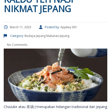
NIKMAT JEPANG
March 11, 2023
Posted by:
Appkey 001
Category:
Budaya Jepang
Makanan Jepang
No Comments
Chazuke atau 茶漬けmerupakan hidangan tradisional dari Jepang