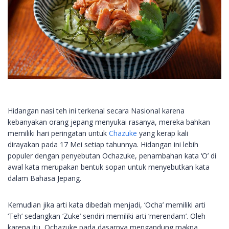
Hidangan nasi teh ini terkenal secara Nasional karena
kebanyakan orang jepang menyukai rasanya, mereka bahkan
memiliki hari peringatan untuk
Chazuke
yang kerap kali
dirayakan pada 17 Mei setiap tahunnya. Hidangan ini lebih
populer dengan penyebutan Ochazuke, penambahan kata ‘O’ di
awal kata merupakan bentuk sopan untuk menyebutkan kata
dalam Bahasa Jepang.
Kemudian jika arti kata dibedah menjadi, ‘Ocha’ memiliki arti
‘Teh’ sedangkan ‘Zuke’ sendiri memiliki arti ‘merendam’. Oleh
karena itu, Ochazuke pada dasarnya mengandung makna