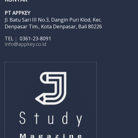
PT APPKEY
Jl. Batu Sari III No.3, Dangin Puri Klod, Kec.
Denpasar Tim., Kota Denpasar, Bali 80226
TEL： 0361-23-8091
info@appkey.co.id