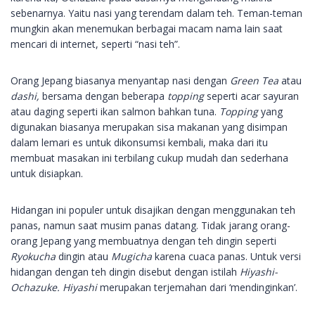
sebenarnya. Yaitu nasi yang terendam dalam teh. Teman-teman
mungkin akan menemukan berbagai macam nama lain saat
mencari di internet, seperti “nasi teh”.
Orang Jepang biasanya menyantap nasi dengan
Green Tea
atau
dashi,
bersama dengan beberapa
topping
seperti acar sayuran
atau daging seperti ikan salmon bahkan tuna.
Topping
yang
digunakan biasanya merupakan sisa makanan yang disimpan
dalam lemari es untuk dikonsumsi kembali, maka dari itu
membuat masakan ini terbilang cukup mudah dan sederhana
untuk disiapkan.
Hidangan ini populer untuk disajikan dengan menggunakan teh
panas, namun saat musim panas datang. Tidak jarang orang-
orang Jepang yang membuatnya dengan teh dingin seperti
Ryokucha
dingin atau
Mugicha
karena cuaca panas. Untuk versi
hidangan dengan teh dingin disebut dengan istilah
Hiyashi-
Ochazuke. Hiyashi
merupakan terjemahan dari ‘mendinginkan’.