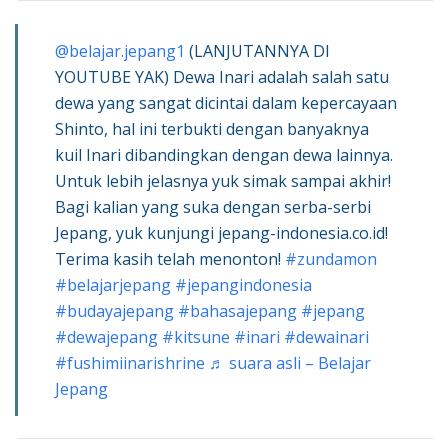
@belajar.jepang1
(LANJUTANNYA DI
YOUTUBE YAK) Dewa Inari adalah salah satu
dewa yang sangat dicintai dalam kepercayaan
Shinto, hal ini terbukti dengan banyaknya
kuil Inari dibandingkan dengan dewa lainnya.
Untuk lebih jelasnya yuk simak sampai akhir!
Bagi kalian yang suka dengan serba-serbi
Jepang, yuk kunjungi jepang-indonesia.co.id!
Terima kasih telah menonton!
#zundamon
#belajarjepang
#jepangindonesia
#budayajepang
#bahasajepang
#jepang
#dewajepang
#kitsune
#inari
#dewainari
#fushimiinarishrine
♬ suara asli – Belajar
Jepang