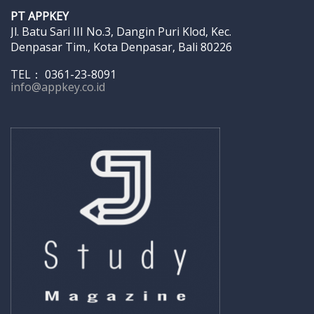
PT APPKEY
Jl. Batu Sari III No.3, Dangin Puri Klod, Kec.
Denpasar Tim., Kota Denpasar, Bali 80226
TEL： 0361-23-8091
info@appkey.co.id