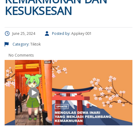
KESUKSESAN
June 25, 2024
Posted by:
Appkey 001
Category:
Tiktok
No Comments