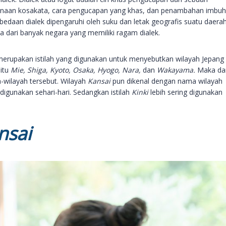
gunaan kosakata, cara pengucapan yang khas, dan penambahan imbu
edaan dialek dipengaruhi oleh suku dan letak geografis suatu daerah
 dari banyak negara yang memiliki ragam dialek.
erupakan istilah yang digunakan untuk menyebutkan wilayah Jepang 
aitu
Mie, Shiga, Kyoto, Osaka, Hyogo, Nara,
dan
Wakayama.
Maka dar
-wilayah tersebut. Wilayah
Kansai
pun dikenal dengan nama wilayah
 digunakan sehari-hari. Sedangkan istilah
Kinki
lebih sering digunakan
nsai