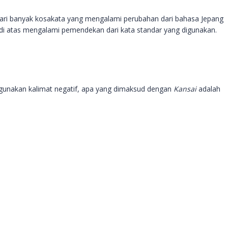
 dari banyak kosakata yang mengalami perubahan dari bahasa Jepang
di atas mengalami pemendekan dari kata standar yang digunakan.
ggunakan kalimat negatif, apa yang dimaksud dengan
Kansai
adalah