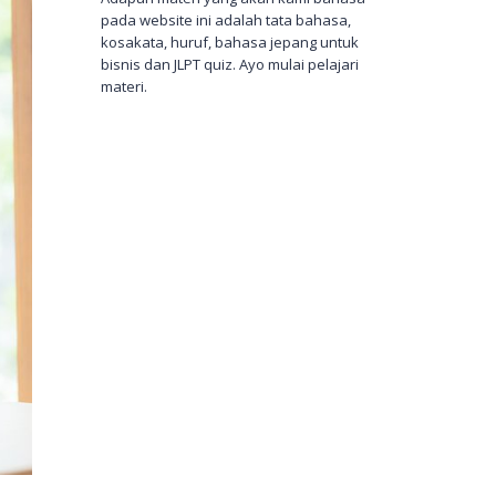
pada website ini adalah tata bahasa,
kosakata, huruf, bahasa jepang untuk
bisnis dan JLPT quiz. Ayo mulai pelajari
materi.