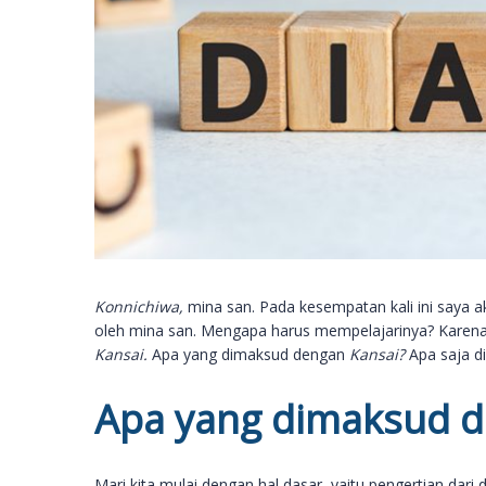
Konnichiwa,
mina san. Pada kesempatan kali ini saya 
oleh mina san. Mengapa harus mempelajarinya? Karena
Kansai.
Apa yang dimaksud dengan
Kansai?
Apa saja d
Apa yang dimaksud d
Mari kita mulai dengan hal dasar, yaitu pengertian dari 