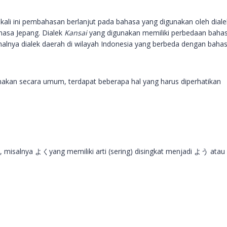
i
kali ini pembahasan berlanjut pada bahasa yang digunakan oleh diale
asa Jepang. Dialek
Kansai
yang digunakan memiliki perbedaan baha
 halnya dialek daerah di wilayah Indonesia yang berbeda dengan baha
nakan secara umum, terdapat beberapa hal yang harus diperhatikan
 misalnya よくyang memiliki arti (sering) disingkat menjadi よう atau