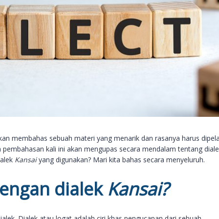
akan membahas sebuah materi yang menarik dan rasanya harus dipela
 pembahasan kali ini akan mengupas secara mendalam tentang diale
ialek
Kansai
yang digunakan? Mari kita bahas secara menyeluruh.
engan dialek
Kansai?
dialek. Dialek atau logat adalah ciri khas pengucapan dari sebuah