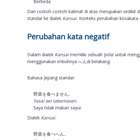
Berbeda
Dari contoh-contoh kalimat di atas merupakan sedikit
standar ke dialek
Kansai.
Konteks perubahan kosakata 
Perubahan kata negatif
Dalam dialek
Kansai
memiliki sebuah ‘pola’ untuk men
menggunakan imbuhnya へんdi belakang.
Bahasa Jepang standar:
野菜を食べません。
Yasai wo tabemasen.
Saya tidak makan sayur.
Dialek
Kansai:
野菜を食べへん。