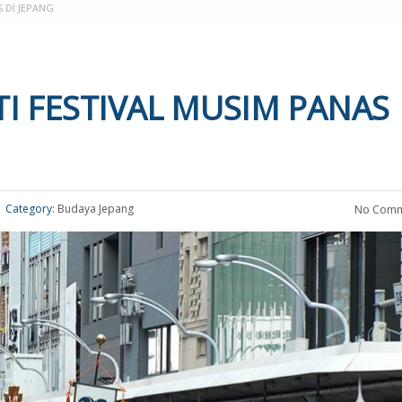
 DI JEPANG
I FESTIVAL MUSIM PANAS
Category:
Budaya Jepang
No Comm