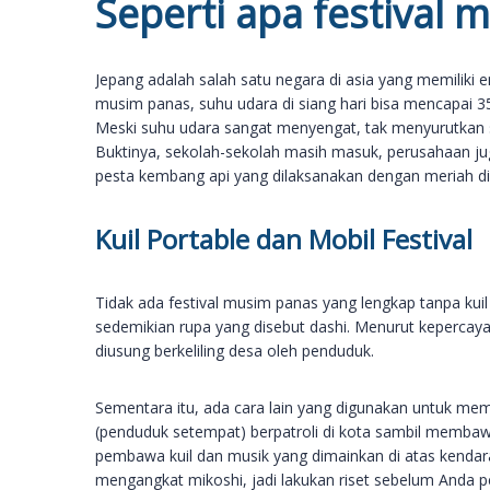
Seperti apa festival 
Jepang adalah salah satu negara di asia yang memiliki
musim panas, suhu udara di siang hari bisa mencapai 35 
Meski suhu udara sangat menyengat, tak menyurutkan s
Buktinya, sekolah-sekolah masih masuk, perusahaan jug
pesta kembang api yang dilaksanakan dengan meriah di
Kuil Portable dan Mobil Festival
Tidak ada festival musim panas yang lengkap tanpa kuil
sedemikian rupa yang disebut dashi. Menurut kepercay
diusung berkeliling desa oleh penduduk.
Sementara itu, ada cara lain yang digunakan untuk meman
(penduduk setempat) berpatroli di kota sambil membawa 
pembawa kuil dan musik yang dimainkan di atas kendar
mengangkat mikoshi, jadi lakukan riset sebelum Anda per