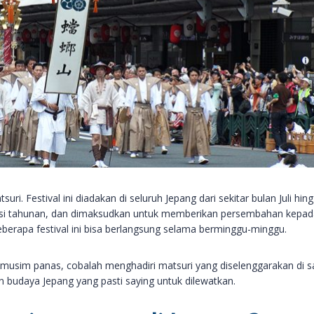
ri. Festival ini diadakan di seluruh Jepang dari sekitar bulan Juli hin
disi tahunan, dan dimaksudkan untuk memberikan persembahan kepad
eberapa festival ini bisa berlangsung selama berminggu-minggu.
 musim panas, cobalah menghadiri matsuri yang diselenggarakan di s
an budaya Jepang yang pasti saying untuk dilewatkan.