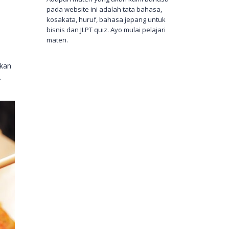
pada website ini adalah tata bahasa,
kosakata, huruf, bahasa jepang untuk
bisnis dan JLPT quiz. Ayo mulai pelajari
materi.
tkan
.