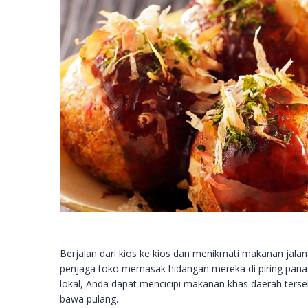
Berjalan dari kios ke kios dan menikmati makanan jal
penjaga toko memasak hidangan mereka di piring panas t
lokal, Anda dapat mencicipi makanan khas daerah terse
bawa pulang.