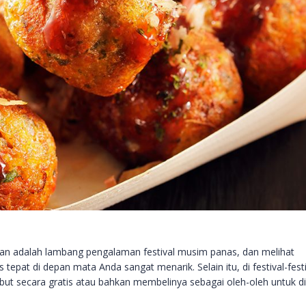
anan adalah lambang pengalaman festival musim panas, dan melihat
epat di depan mata Anda sangat menarik. Selain itu, di festival-festi
but secara gratis atau bahkan membelinya sebagai oleh-oleh untuk di