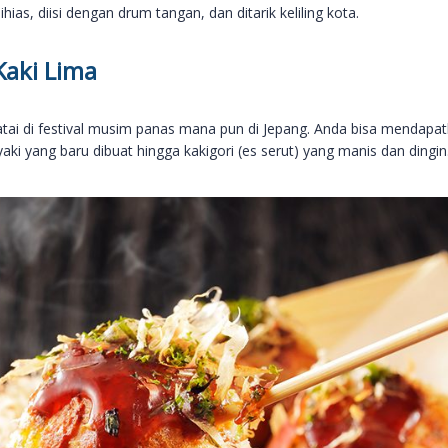
ihias, diisi dengan drum tangan, dan ditarik keliling kota.
Kaki Lima
yatai di festival musim panas mana pun di Jepang. Anda bisa mendapa
yaki yang baru dibuat hingga kakigori (es serut) yang manis dan dingin