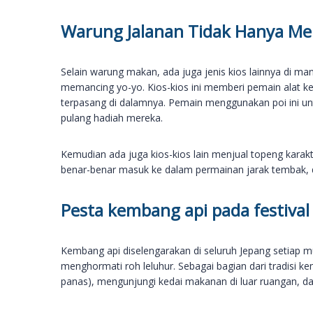
Warung Jalanan Tidak Hanya Me
Selain warung makan, ada juga jenis kios lainnya di 
memancing yo-yo. Kios-kios ini memberi pemain alat keci
terpasang di dalamnya. Pemain menggunakan poi ini un
pulang hadiah mereka.
Kemudian ada juga kios-kios lain menjual topeng kara
benar-benar masuk ke dalam permainan jarak tembak
Pesta kembang api pada festival
Kembang api diselengarakan di seluruh Jepang setiap 
menghormati roh leluhur. Sebagai bagian dari tradis
panas), mengunjungi kedai makanan di luar ruangan, 