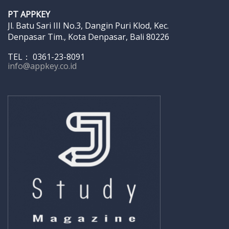
PT APPKEY
Jl. Batu Sari III No.3, Dangin Puri Klod, Kec.
Denpasar Tim., Kota Denpasar, Bali 80226
TEL： 0361-23-8091
info@appkey.co.id