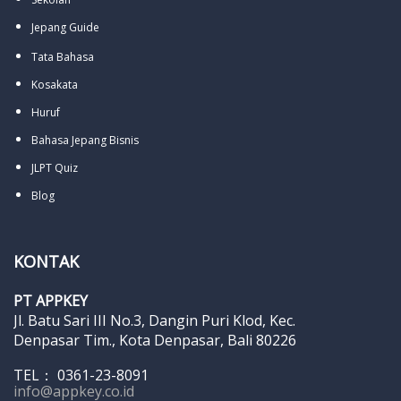
Jepang Guide
Tata Bahasa
Kosakata
Huruf
Bahasa Jepang Bisnis
JLPT Quiz
Blog
KONTAK
PT APPKEY
Jl. Batu Sari III No.3, Dangin Puri Klod, Kec.
Denpasar Tim., Kota Denpasar, Bali 80226
TEL： 0361-23-8091
info@appkey.co.id