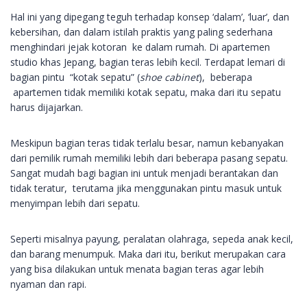
Hal ini yang dipegang teguh terhadap konsep ‘dalam’, ‘luar’, dan
kebersihan, dan dalam istilah praktis yang paling sederhana
menghindari jejak kotoran ke dalam rumah. Di apartemen
studio khas Jepang, bagian teras lebih kecil. Terdapat lemari di
bagian pintu “kotak sepatu” (
shoe cabinet
), beberapa
apartemen tidak memiliki kotak sepatu, maka dari itu sepatu
harus dijajarkan.
Meskipun bagian teras tidak terlalu besar, namun kebanyakan
dari pemilik rumah memiliki lebih dari beberapa pasang sepatu.
Sangat mudah bagi bagian ini untuk menjadi berantakan dan
tidak teratur, terutama jika menggunakan pintu masuk untuk
menyimpan lebih dari sepatu.
Seperti misalnya payung, peralatan olahraga, sepeda anak kecil,
dan barang menumpuk. Maka dari itu, berikut merupakan cara
yang bisa dilakukan untuk menata bagian teras agar lebih
nyaman dan rapi.