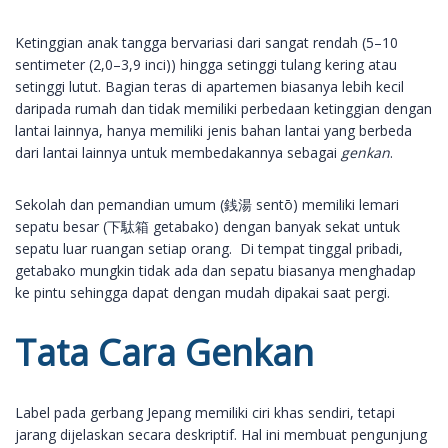
Ketinggian anak tangga bervariasi dari sangat rendah (5–10
sentimeter (2,0–3,9 inci)) hingga setinggi tulang kering atau
setinggi lutut. Bagian teras di apartemen biasanya lebih kecil
daripada rumah dan tidak memiliki perbedaan ketinggian dengan
lantai lainnya, hanya memiliki jenis bahan lantai yang berbeda
dari lantai lainnya untuk membedakannya sebagai
genkan
.
Sekolah dan pemandian umum (銭湯 sentō) memiliki lemari
sepatu besar (下駄箱 getabako) dengan banyak sekat untuk
sepatu luar ruangan setiap orang. Di tempat tinggal pribadi,
getabako mungkin tidak ada dan sepatu biasanya menghadap
ke pintu sehingga dapat dengan mudah dipakai saat pergi.
Tata Cara Genkan
Label pada gerbang Jepang memiliki ciri khas sendiri, tetapi
jarang dijelaskan secara deskriptif. Hal ini membuat pengunjung