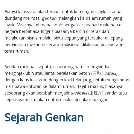
Fungsi lainnya adalah tempat untuk kunjungan singkat tanpa
diundang melintasi
genkan
melangkah ke dalam rumah yang
layak. Misalnya, di mana sopir pengantar peanan makanan di
negara berbahasa Inggris biasanya berdiri di teras dan
melakukan bisnis melalui pintu depan yang terbuka, di Jepang
pengiriman makanan secara tradisional dilakukan di seberang
teras rumah.
Setelah melepas sepatu, seseorang harus menghindari
menginjak ubin atau lantai beralaskan beton (三和土
tataki
)
dengan kaus kaki atau dengan kaki telanjang, untuk menghindari
membawa kotoran ke dalam rumah. Begitu masuk, biasanya
seseorang akan berubah menjadi
uwabaki
(上履き) sandal atau
sepatu yang ditujukan untuk dipakai di dalam ruangan.
Sejarah Genkan