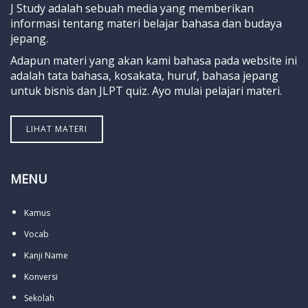
J Study adalah sebuah media yang memberikan
informasi tentang materi belajar bahasa dan budaya
jepang.
Adapun materi yang akan kami bahasa pada website ini
adalah tata bahasa, kosakata, huruf, bahasa jepang
untuk bisnis dan JLPT quiz. Ayo mulai pelajari materi.
LIHAT MATERI
MENU
Kamus
Vocab
Kanji Name
Konversi
Sekolah