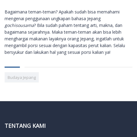
Bagaimana teman-teman? Apakah sudah bisa memahami
mengenai penggunaan ungkapan bahasa Jepang
gochisousama
? Bila sudah paham tentang arti, makna, dan
bagaimana sejarahnya. Maka teman-teman akan bisa lebih
menghargai makanan layaknya orang Jepang, ingatlah untuk
mengambil porsi sesuai dengan kapasitas perut kalian. Selalu
bersyukur dan lakukan hal yang sesuai porsi kalian ya!
Budaya Jepang
TENTANG KAMI