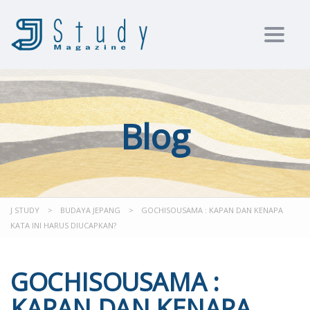
Toggl
Blog
J STUDY
>
BUDAYA JEPANG
>
GOCHISOUSAMA : KAPAN DAN KENAPA
KATA INI HARUS DIUCAPKAN?
GOCHISOUSAMA :
KAPAN DAN KENAPA