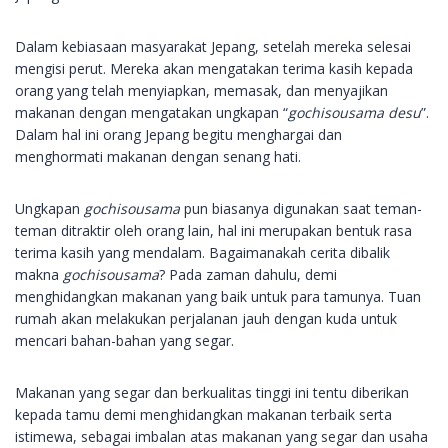
Dalam kebiasaan masyarakat Jepang, setelah mereka selesai
mengisi perut. Mereka akan mengatakan terima kasih kepada
orang yang telah menyiapkan, memasak, dan menyajikan
makanan dengan mengatakan ungkapan “
gochisousama desu
”.
Dalam hal ini orang Jepang begitu menghargai dan
menghormati makanan dengan senang hati.
Ungkapan
gochisousama
pun biasanya digunakan saat teman-
teman ditraktir oleh orang lain, hal ini merupakan bentuk rasa
terima kasih yang mendalam. Bagaimanakah cerita dibalik
makna
gochisousama
? Pada zaman dahulu, demi
menghidangkan makanan yang baik untuk para tamunya. Tuan
rumah akan melakukan perjalanan jauh dengan kuda untuk
mencari bahan-bahan yang segar.
Makanan yang segar dan berkualitas tinggi ini tentu diberikan
kepada tamu demi menghidangkan makanan terbaik serta
istimewa, sebagai imbalan atas makanan yang segar dan usaha