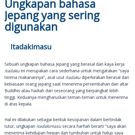
Ungkapan bahasa
Jepang yang sering
digunakan
Itadakimasu
Sebuah ungkapan bahasa Jepang yang berasal dari kaya kerja
itadaku
ini merupakan cara sederhana untuk mengatakan “saya
terima makanannya”, asal usul
itadaku
diperkirakan berasal dari
kebiasaan orang Jepang saat menerima persembahan dari altar
Buddhis atau hadiah dari seseorang yang berpangkat lebih
tinggi. Keduanya mengharuskan teman-teman untuk menerima
di atas kepala.
Hal ini dilakukan sebagai bentuk kesopanan dalam bertindak
tutur, ungkapan
itadakimasu
secara harfiah berarti “saya akan
menerima kehidupan hewan dan tumbuhan untuk hidup saya