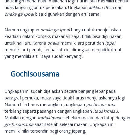
tidak ingin menambah makanan lagi, hal ini pun memiliki bentuk
tidak langsung untuk penolakan. Ungkapan
kekkou desu
dan
onaka ga ippai
bisa digunakan dengan arti sama.
Namun ungkapan
onaka ga ippai
hanya untuk menjelaskan
keadaan dalam konteks makanan saja, tidak bisa digunakan
untuk hal lain. Karena
onaka
memiliki arti perut dan
ippai
memiliki arti penuh, kedua kata ini dirangkai menjadi kalimat
yang memiliki arti “saya sudah kenyang”.
Gochisousama
Ungkapan ini sudah dijelaskan secara panjang lebar pada
paragraf pemuka, maka saya tidak harus menjelaskannya lagi.
Namun bila harus merangkum, ungkapan
gochisousama
terbilang seperti pasangan dengan ungkapan
itadakimasu.
Mulailah dengan
itadakimasu
sebelum makan dan tutup dengan
gochisousama
saat setelah selesai makan. Ungkapan ini
memiliki nilai tersendiri bagi orang Jepang.