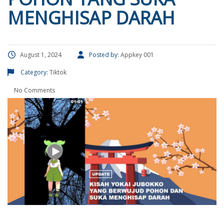
MENGHISAP DARAH
August 1, 2024
Posted by:
Appkey 001
Category:
Tiktok
No Comments