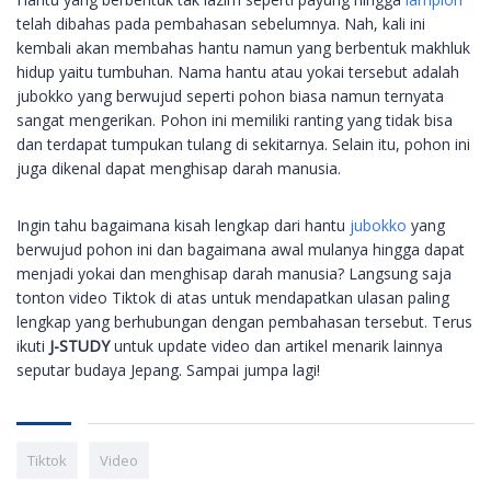
telah dibahas pada pembahasan sebelumnya. Nah, kali ini
kembali akan membahas hantu namun yang berbentuk makhluk
hidup yaitu tumbuhan. Nama hantu atau yokai tersebut adalah
jubokko yang berwujud seperti pohon biasa namun ternyata
sangat mengerikan. Pohon ini memiliki ranting yang tidak bisa
dan terdapat tumpukan tulang di sekitarnya. Selain itu, pohon ini
juga dikenal dapat menghisap darah manusia.
Ingin tahu bagaimana kisah lengkap dari hantu
jubokko
yang
berwujud pohon ini dan bagaimana awal mulanya hingga dapat
menjadi yokai dan menghisap darah manusia? Langsung saja
tonton video Tiktok di atas untuk mendapatkan ulasan paling
lengkap yang berhubungan dengan pembahasan tersebut. Terus
ikuti
J-STUDY
untuk update video dan artikel menarik lainnya
seputar budaya Jepang. Sampai jumpa lagi!
Tiktok
Video