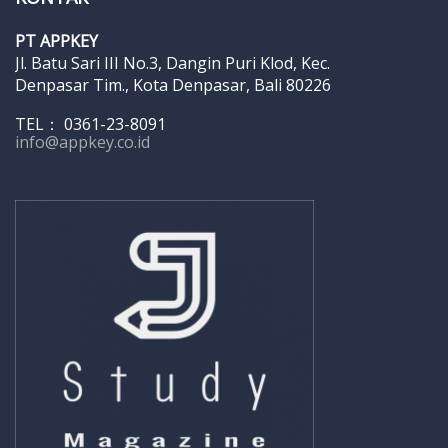
PT APPKEY
Jl. Batu Sari III No.3, Dangin Puri Klod, Kec.
Denpasar Tim., Kota Denpasar, Bali 80226
TEL： 0361-23-8091
info@appkey.co.id