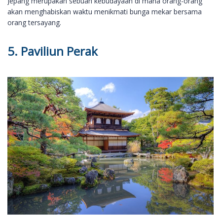
Jepang merupakan sebuah kebudayaan di mana orang-orang
akan menghabiskan waktu menikmati bunga mekar bersama
orang tersayang.
5. Paviliun Perak