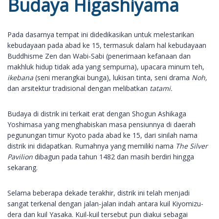
Budaya Higashiyama
Pada dasarnya tempat ini didedikasikan untuk melestarikan
kebudayaan pada abad ke 15, termasuk dalam hal kebudayaan
Buddhisme Zen dan Wabi-Sabi (penerimaan kefanaan dan
makhluk hidup tidak ada yang sempurna), upacara minum teh,
ikebana
(seni merangkai bunga), lukisan tinta, seni drama
Noh,
dan arsitektur tradisional dengan melibatkan
tatami.
Budaya di distrik ini terkait erat dengan Shogun Ashikaga
Yoshimasa yang menghabiskan masa pensiunnya di daerah
pegunungan timur Kyoto pada abad ke 15, dari sinilah nama
distrik ini didapatkan. Rumahnya yang memiliki nama
The Silver
Pavilion
dibagun pada tahun 1482 dan masih berdiri hingga
sekarang.
Selama beberapa dekade terakhir, distrik ini telah menjadi
sangat terkenal dengan jalan-jalan indah antara kuil Kiyomizu-
dera dan kuil Yasaka. Kuil-kuil tersebut pun diakui sebagai