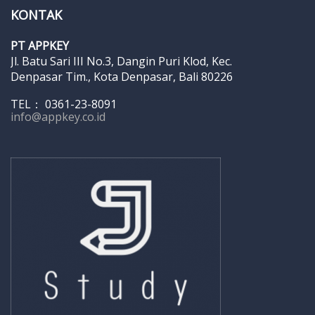
KONTAK
PT APPKEY
Jl. Batu Sari III No.3, Dangin Puri Klod, Kec.
Denpasar Tim., Kota Denpasar, Bali 80226
TEL： 0361-23-8091
info@appkey.co.id