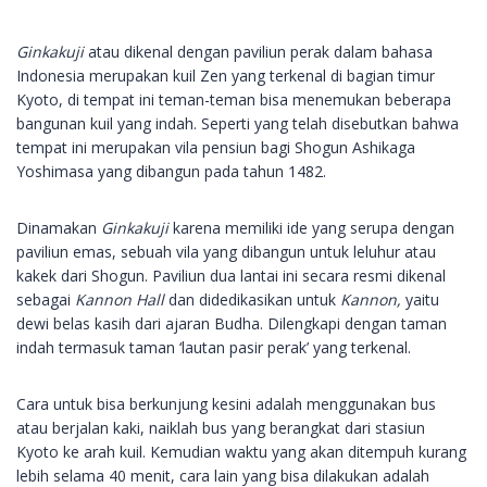
Ginkakuji
atau dikenal dengan paviliun perak dalam bahasa
Indonesia merupakan kuil Zen yang terkenal di bagian timur
Kyoto, di tempat ini teman-teman bisa menemukan beberapa
bangunan kuil yang indah. Seperti yang telah disebutkan bahwa
tempat ini merupakan vila pensiun bagi Shogun Ashikaga
Yoshimasa yang dibangun pada tahun 1482.
Dinamakan
Ginkakuji
karena memiliki ide yang serupa dengan
paviliun emas, sebuah vila yang dibangun untuk leluhur atau
kakek dari Shogun. Paviliun dua lantai ini secara resmi dikenal
sebagai
Kannon Hall
dan didedikasikan untuk
Kannon,
yaitu
dewi belas kasih dari ajaran Budha. Dilengkapi dengan taman
indah termasuk taman ‘lautan pasir perak’ yang terkenal.
Cara untuk bisa berkunjung kesini adalah menggunakan bus
atau berjalan kaki, naiklah bus yang berangkat dari stasiun
Kyoto ke arah kuil. Kemudian waktu yang akan ditempuh kurang
lebih selama 40 menit, cara lain yang bisa dilakukan adalah