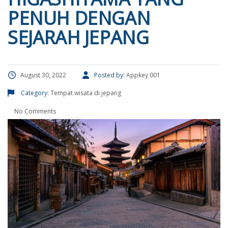
PENUH DENGAN
SEJARAH JEPANG
August 30, 2022
Posted by:
Appkey 001
Category:
Tempat wisata di jepang
No Comments