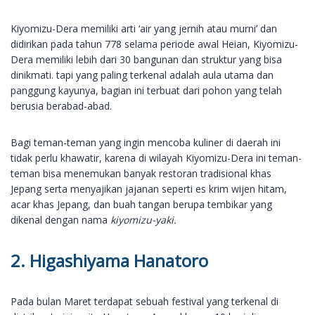
Kiyomizu-Dera memiliki arti ‘air yang jernih atau murni’ dan
didirikan pada tahun 778 selama periode awal Heian, Kiyomizu-
Dera memiliki lebih dari 30 bangunan dan struktur yang bisa
dinikmati. tapi yang paling terkenal adalah aula utama dan
panggung kayunya, bagian ini terbuat dari pohon yang telah
berusia berabad-abad.
Bagi teman-teman yang ingin mencoba kuliner di daerah ini
tidak perlu khawatir, karena di wilayah Kiyomizu-Dera ini teman-
teman bisa menemukan banyak restoran tradisional khas
Jepang serta menyajikan jajanan seperti es krim wijen hitam,
acar khas Jepang, dan buah tangan berupa tembikar yang
dikenal dengan nama
kiyomizu-yaki.
2. Higashiyama Hanatoro
Pada bulan Maret terdapat sebuah festival yang terkenal di