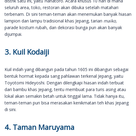
distrik satu ini, yaitu Hanatoro. Acara khusus 10 hari di mana
seluruh area, toko, restoran akan dibuka setelah matahari
terbenam. Di sini teman-teman akan menemukan banyak hiasan
lampion dan lampu tradisional khas Jepang, tarian
maiko,
parade kostum rubah, dan dekorasi bunga pun akan banyak
dijumpai.
3. Kuil Kodaiji
Kuil indah yang dibangun pada tahun 1605 ini dibangun sebagai
bentuk hormat kepada sang pahlawan terkenal Jepang, yaitu
Toyotomi Hideyoshi. Dengan dilengkapi hiasan indah terbuat
dari bambu khas Jepang, tentu membuat para turis asing atau
lokal akan semakin betah untuk tinggal lama. Tidak hanya itu,
teman-teman pun bisa merasakan kenikmatan teh khas Jepang
di sini.
4. Taman Maruyama