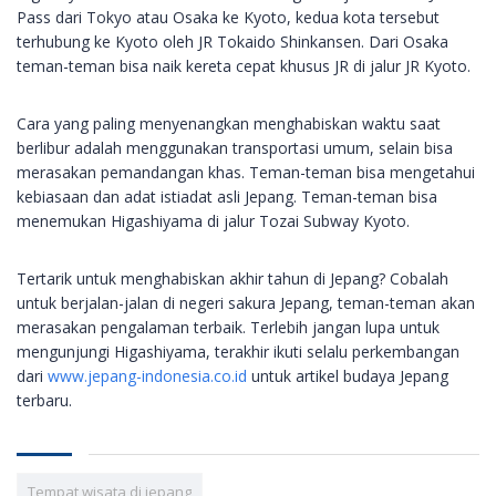
Pass dari Tokyo atau Osaka ke Kyoto, kedua kota tersebut
terhubung ke Kyoto oleh JR Tokaido Shinkansen. Dari Osaka
teman-teman bisa naik kereta cepat khusus JR di jalur JR Kyoto.
Cara yang paling menyenangkan menghabiskan waktu saat
berlibur adalah menggunakan transportasi umum, selain bisa
merasakan pemandangan khas. Teman-teman bisa mengetahui
kebiasaan dan adat istiadat asli Jepang. Teman-teman bisa
menemukan Higashiyama di jalur Tozai Subway Kyoto.
Tertarik untuk menghabiskan akhir tahun di Jepang? Cobalah
untuk berjalan-jalan di negeri sakura Jepang, teman-teman akan
merasakan pengalaman terbaik. Terlebih jangan lupa untuk
mengunjungi Higashiyama, terakhir ikuti selalu perkembangan
dari
www.jepang-indonesia.co.id
untuk artikel budaya Jepang
terbaru.
Tempat wisata di jepang