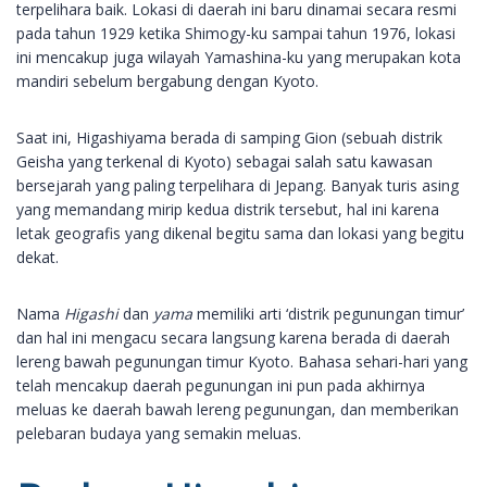
terpelihara baik. Lokasi di daerah ini baru dinamai secara resmi
pada tahun 1929 ketika Shimogy-ku sampai tahun 1976, lokasi
ini mencakup juga wilayah Yamashina-ku yang merupakan kota
mandiri sebelum bergabung dengan Kyoto.
Saat ini, Higashiyama berada di samping Gion (sebuah distrik
Geisha yang terkenal di Kyoto) sebagai salah satu kawasan
bersejarah yang paling terpelihara di Jepang. Banyak turis asing
yang memandang mirip kedua distrik tersebut, hal ini karena
letak geografis yang dikenal begitu sama dan lokasi yang begitu
dekat.
Nama
Higashi
dan
yama
memiliki arti ‘distrik pegunungan timur’
dan hal ini mengacu secara langsung karena berada di daerah
lereng bawah pegunungan timur Kyoto. Bahasa sehari-hari yang
telah mencakup daerah pegunungan ini pun pada akhirnya
meluas ke daerah bawah lereng pegunungan, dan memberikan
pelebaran budaya yang semakin meluas.