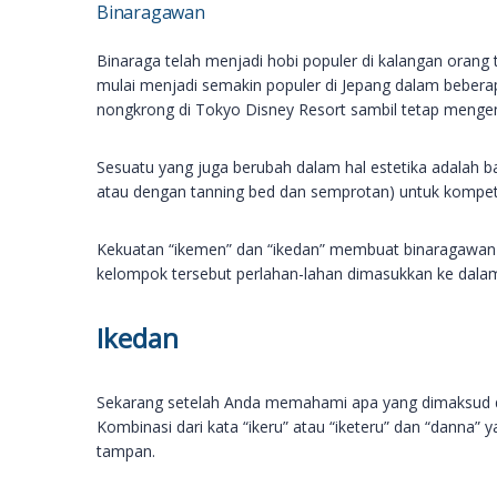
Binaragawan
Binaraga telah menjadi hobi populer di kalangan oran
mulai menjadi semakin populer di Jepang dalam beberap
nongkrong di Tokyo Disney Resort sambil tetap menge
Sesuatu yang juga berubah dalam hal estetika adalah 
atau dengan tanning bed dan semprotan) untuk kompetis
Kekuatan “ikemen” dan “ikedan” membuat binaragawan
kelompok tersebut perlahan-lahan dimasukkan ke dalam
Ikedan
Sekarang setelah Anda memahami apa yang dimaksud d
Kombinasi dari kata “ikeru” atau “iketeru” dan “danna”
tampan.