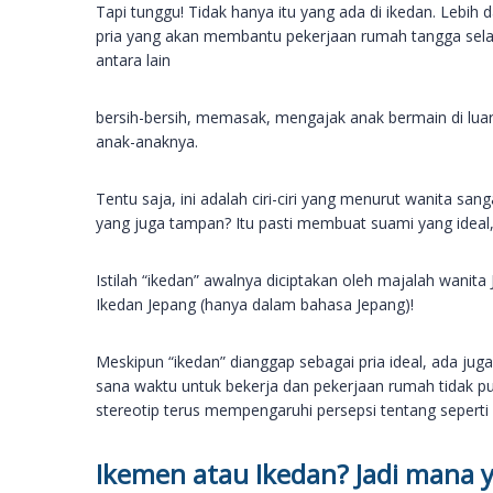
Tapi tunggu! Tidak hanya itu yang ada di ikedan. Lebih
pria yang akan membantu pekerjaan rumah tangga selai
antara lain
bersih-bersih, memasak, mengajak anak bermain di luar,
anak-anaknya.
Tentu saja, ini adalah ciri-ciri yang menurut wanita sa
yang juga tampan? Itu pasti membuat suami yang ideal,
Istilah “ikedan” awalnya diciptakan oleh majalah wanit
Ikedan Jepang (hanya dalam bahasa Jepang)!
Meskipun “ikedan” dianggap sebagai pria ideal, ada ju
sana waktu untuk bekerja dan pekerjaan rumah tidak p
stereotip terus mempengaruhi persepsi tentang seperti
Ikemen atau Ikedan? Jadi mana