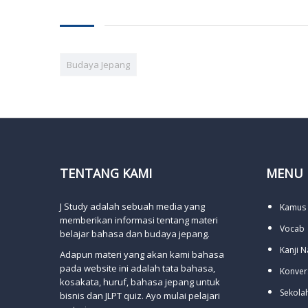
Budaya Jepang
TENTANG KAMI
MENU
J Study adalah sebuah media yang
Kamus
memberikan informasi tentang materi
Vocab
belajar bahasa dan budaya jepang.
Kanji 
Adapun materi yang akan kami bahasa
pada website ini adalah tata bahasa,
Konver
kosakata, huruf, bahasa jepang untuk
Sekola
bisnis dan JLPT quiz. Ayo mulai pelajari