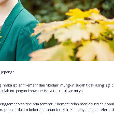
a Jepang?
maka istilah “ikemen” dan “ikedan” mungkin sudah tidak asing lagi d
stilah ini, jangan khawatir! Baca terus tulisan ini ya!
ggambarkan tipe pria tertentu. “Ikemen” telah menjadi istilah popul
u populer dalam beberapa tahun terakhir. Keduanya adalah referensi