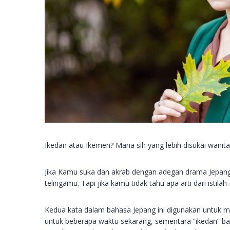
Ikedan atau Ikemen? Mana sih yang lebih disukai wanit
Jika Kamu suka dan akrab dengan adegan drama Jepang, 
telingamu. Tapi jika kamu tidak tahu apa arti dari istilah-i
Kedua kata dalam bahasa Jepang ini digunakan untuk men
untuk beberapa waktu sekarang, sementara “ikedan” bar