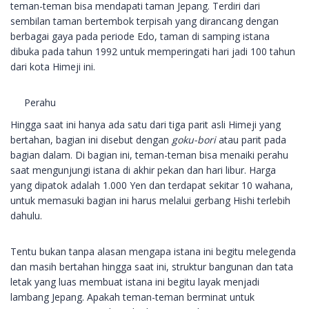
teman-teman bisa mendapati taman Jepang. Terdiri dari
sembilan taman bertembok terpisah yang dirancang dengan
berbagai gaya pada periode Edo, taman di samping istana
dibuka pada tahun 1992 untuk memperingati hari jadi 100 tahun
dari kota Himeji ini.
Perahu
Hingga saat ini hanya ada satu dari tiga parit asli Himeji yang
bertahan, bagian ini disebut dengan
goku-bori
atau parit pada
bagian dalam. Di bagian ini, teman-teman bisa menaiki perahu
saat mengunjungi istana di akhir pekan dan hari libur. Harga
yang dipatok adalah 1.000 Yen dan terdapat sekitar 10 wahana,
untuk memasuki bagian ini harus melalui gerbang Hishi terlebih
dahulu.
Tentu bukan tanpa alasan mengapa istana ini begitu melegenda
dan masih bertahan hingga saat ini, struktur bangunan dan tata
letak yang luas membuat istana ini begitu layak menjadi
lambang Jepang. Apakah teman-teman berminat untuk