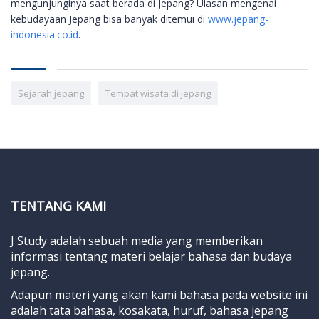
mengunjunginya saat berada di Jepang? Ulasan mengenai
kebudayaan Jepang bisa banyak ditemui di
www.jepang-
indonesia.co.id
.
Sejarah jepang
Tempat wisata di jepang
TENTANG KAMI
J Study adalah sebuah media yang memberikan
informasi tentang materi belajar bahasa dan budaya
jepang.
Adapun materi yang akan kami bahasa pada website ini
adalah tata bahasa, kosakata, huruf, bahasa jepang