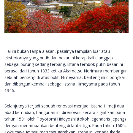
Hal ini bukan tanpa alasan, pasalnya tampilan luar atau
eksteriornya yang putih dan besar ini kerap kali dianggap
sebagai burung sedang terbang. Istana tembok putih besar ini
berasal dari tahun 1333 ketika Akamatsu Norimura membangun
sebuah benteng di atas bukti Himeyama, benteng ini dibongkar
dan dibangun kembali sebagai istana Himeyama pada tahun
1346.
Selanjutnya terjadi sebuah renovasi menjadi Istana Himeji dua
abad kemudian, bangunan ini direnovasi secara signifikan pada
tahun 1581 oleh Toyotomi Hideyoshi (tokoh legendaris Jepang)
dengan menambahkan benteng di lantai tiga. Pada tahun 1600,
Tokugawa Ieyasu menganugerahkan istana ini kepada Ikeda