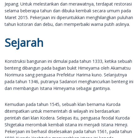
Jepang. Untuk melestarikan dan merawatnya, terdapat restorasi
selama beberapa tahun dan dibuka kembali secara umum pada
Maret 2015. Pekerjaan ini diperuntukkan menghilangkan puluhan
tahun kotoran dan debu, dan memperbaiki warna putih aslinya.
Sejarah
Konstruksi bangunan ini dimulai pada tahun 1333, ketika sebuah
benteng dibangun pada bagian bukit Himeyama oleh Akamatsu
Norimura sang penguasa Prefektur Harima kuno. Selanjutnya
pada tahun 1346, putranya Sadanori menghancurkan benteng ini
dan membangun Istana Himeyama sebagai gantinya.
Kemudian pada tahun 1545, sebuah klan bernama Kuroda
ditempatkan untuk memerintah di wilayah ini berdasarkan
perintah dari klan Kodera. Selepas itu, penguasa feodal Kuroda
Shigetaka merombak kembali istana ini menjadi Istana Himeji.
Pekerjaan ini berhasil diselesaikan pada tahun 1561, pada tahun