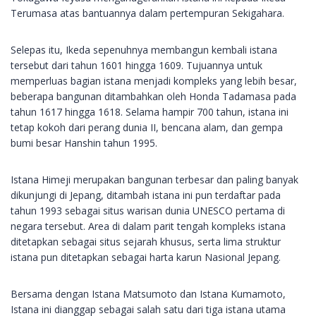
Terumasa atas bantuannya dalam pertempuran Sekigahara.
Selepas itu, Ikeda sepenuhnya membangun kembali istana
tersebut dari tahun 1601 hingga 1609. Tujuannya untuk
memperluas bagian istana menjadi kompleks yang lebih besar,
beberapa bangunan ditambahkan oleh Honda Tadamasa pada
tahun 1617 hingga 1618. Selama hampir 700 tahun, istana ini
tetap kokoh dari perang dunia II, bencana alam, dan gempa
bumi besar Hanshin tahun 1995.
Istana Himeji merupakan bangunan terbesar dan paling banyak
dikunjungi di Jepang, ditambah istana ini pun terdaftar pada
tahun 1993 sebagai situs warisan dunia UNESCO pertama di
negara tersebut. Area di dalam parit tengah kompleks istana
ditetapkan sebagai situs sejarah khusus, serta lima struktur
istana pun ditetapkan sebagai harta karun Nasional Jepang.
Bersama dengan Istana Matsumoto dan Istana Kumamoto,
Istana ini dianggap sebagai salah satu dari tiga istana utama