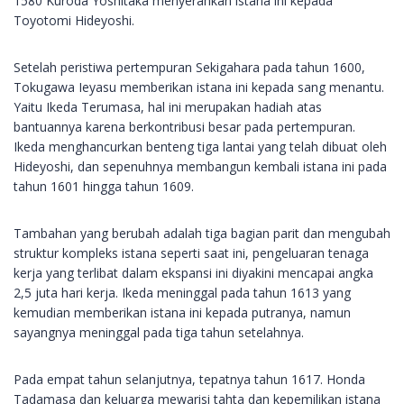
1580 Kuroda Yoshitaka menyerahkan istana ini kepada
Toyotomi Hideyoshi.
Setelah peristiwa pertempuran Sekigahara pada tahun 1600,
Tokugawa Ieyasu memberikan istana ini kepada sang menantu.
Yaitu Ikeda Terumasa, hal ini merupakan hadiah atas
bantuannya karena berkontribusi besar pada pertempuran.
Ikeda menghancurkan benteng tiga lantai yang telah dibuat oleh
Hideyoshi, dan sepenuhnya membangun kembali istana ini pada
tahun 1601 hingga tahun 1609.
Tambahan yang berubah adalah tiga bagian parit dan mengubah
struktur kompleks istana seperti saat ini, pengeluaran tenaga
kerja yang terlibat dalam ekspansi ini diyakini mencapai angka
2,5 juta hari kerja. Ikeda meninggal pada tahun 1613 yang
kemudian memberikan istana ini kepada putranya, namun
sayangnya meninggal pada tiga tahun setelahnya.
Pada empat tahun selanjutnya, tepatnya tahun 1617. Honda
Tadamasa dan keluarga mewarisi tahta dan kepemilikan istana