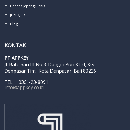
Bahasa Jepang Bisnis
JLPT Quiz
Blog
KONTAK
PT APPKEY
Jl. Batu Sari III No.3, Dangin Puri Klod, Kec.
Denpasar Tim., Kota Denpasar, Bali 80226
TEL： 0361-23-8091
info@appkey.co.id