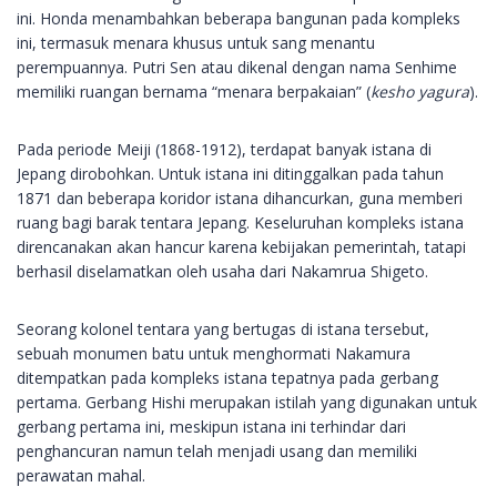
ini. Honda menambahkan beberapa bangunan pada kompleks
ini, termasuk menara khusus untuk sang menantu
perempuannya. Putri Sen atau dikenal dengan nama Senhime
memiliki ruangan bernama “menara berpakaian” (
kesho yagura
).
Pada periode Meiji (1868-1912), terdapat banyak istana di
Jepang dirobohkan. Untuk istana ini ditinggalkan pada tahun
1871 dan beberapa koridor istana dihancurkan, guna memberi
ruang bagi barak tentara Jepang. Keseluruhan kompleks istana
direncanakan akan hancur karena kebijakan pemerintah, tatapi
berhasil diselamatkan oleh usaha dari Nakamrua Shigeto.
Seorang kolonel tentara yang bertugas di istana tersebut,
sebuah monumen batu untuk menghormati Nakamura
ditempatkan pada kompleks istana tepatnya pada gerbang
pertama. Gerbang Hishi merupakan istilah yang digunakan untuk
gerbang pertama ini, meskipun istana ini terhindar dari
penghancuran namun telah menjadi usang dan memiliki
perawatan mahal.