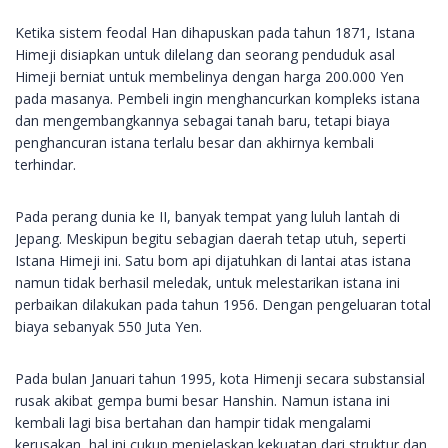
Ketika sistem feodal Han dihapuskan pada tahun 1871, Istana
Himeji disiapkan untuk dilelang dan seorang penduduk asal
Himeji berniat untuk membelinya dengan harga 200.000 Yen
pada masanya. Pembeli ingin menghancurkan kompleks istana
dan mengembangkannya sebagai tanah baru, tetapi biaya
penghancuran istana terlalu besar dan akhirnya kembali
terhindar.
Pada perang dunia ke II, banyak tempat yang luluh lantah di
Jepang. Meskipun begitu sebagian daerah tetap utuh, seperti
Istana Himeji ini. Satu bom api dijatuhkan di lantai atas istana
namun tidak berhasil meledak, untuk melestarikan istana ini
perbaikan dilakukan pada tahun 1956. Dengan pengeluaran total
biaya sebanyak 550 Juta Yen.
Pada bulan Januari tahun 1995, kota Himenji secara substansial
rusak akibat gempa bumi besar Hanshin. Namun istana ini
kembali lagi bisa bertahan dan hampir tidak mengalami
kerusakan, hal ini cukup menjelaskan kekuatan dari struktur dan