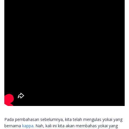
Pada pembahasan sebelumnya, kita telah mengulas yokai yang
bernama
kappa
. Nah, kali ini kita akan membahas yokai yang