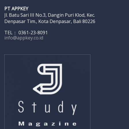
PT APPKEY
Jl. Batu Sari III No.3, Dangin Puri Klod, Kec.
Denpasar Tim., Kota Denpasar, Bali 80226
TEL： 0361-23-8091
info@appkey.co.id