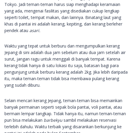
Tokyo. Jadi teman-teman harus siap menghadapi keramaian
yang ada, mengenai fasilitas yang disediakan cukup lengkap
seperti toilet, tempat makan, dan lainnya. Binatang laut yang
khas di pantai ini adalah kerang, kepiting, dan kerang berleher
pendek atau
asari.
Waktu yang tepat untuk berburu dan mengumpulkan kerang
Jepang di sini adalah dua jam sebelum atau dua jam setelah air
surut, jangan ragu untuk menggali di banyak tempat. Karena
kerang tidak hanya di satu lokasi itu saja, batasan bagi para
pengunjung untuk berburu kerang adalah 2kg. Jika lebih daripada
itu, maka teman-teman tidak bisa membawa pulang kerang
yang sudah diburu.
Selain mencari kerang Jepang, teman-teman bisa memainkan
banyak permainan seperti sepak bola pantai, voli pantai, atau
bermain lempar tangkap. Tidak hanya itu, namun teman-teman
pun bisa melakukan
barbekyu
sambil melakukan reservasi
terlebih dahulu. Waktu terbaik yang disarankan berkunjung ke