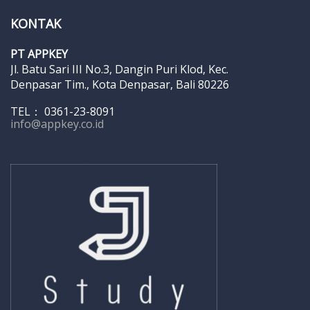
KONTAK
PT APPKEY
Jl. Batu Sari III No.3, Dangin Puri Klod, Kec.
Denpasar Tim., Kota Denpasar, Bali 80226
TEL： 0361-23-8091
info@appkey.co.id