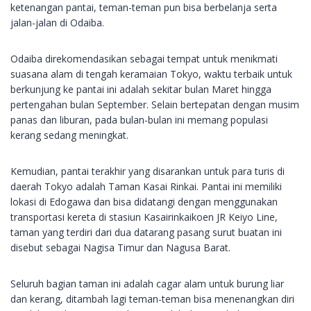
ketenangan pantai, teman-teman pun bisa berbelanja serta
jalan-jalan di Odaiba.
Odaiba direkomendasikan sebagai tempat untuk menikmati
suasana alam di tengah keramaian Tokyo, waktu terbaik untuk
berkunjung ke pantai ini adalah sekitar bulan Maret hingga
pertengahan bulan September. Selain bertepatan dengan musim
panas dan liburan, pada bulan-bulan ini memang populasi
kerang sedang meningkat.
Kemudian, pantai terakhir yang disarankan untuk para turis di
daerah Tokyo adalah Taman Kasai Rinkai. Pantai ini memiliki
lokasi di Edogawa dan bisa didatangi dengan menggunakan
transportasi kereta di stasiun Kasairinkaikoen JR Keiyo Line,
taman yang terdiri dari dua datarang pasang surut buatan ini
disebut sebagai Nagisa Timur dan Nagusa Barat.
Seluruh bagian taman ini adalah cagar alam untuk burung liar
dan kerang, ditambah lagi teman-teman bisa menenangkan diri