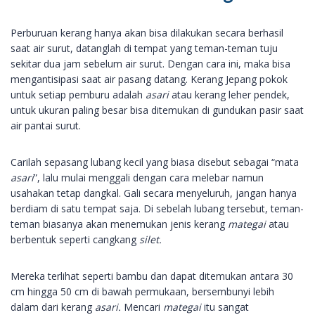
Perburuan kerang hanya akan bisa dilakukan secara berhasil
saat air surut, datanglah di tempat yang teman-teman tuju
sekitar dua jam sebelum air surut. Dengan cara ini, maka bisa
mengantisipasi saat air pasang datang. Kerang Jepang pokok
untuk setiap pemburu adalah
asari
atau kerang leher pendek,
untuk ukuran paling besar bisa ditemukan di gundukan pasir saat
air pantai surut.
Carilah sepasang lubang kecil yang biasa disebut sebagai “mata
asari
”, lalu mulai menggali dengan cara melebar namun
usahakan tetap dangkal. Gali secara menyeluruh, jangan hanya
berdiam di satu tempat saja. Di sebelah lubang tersebut, teman-
teman biasanya akan menemukan jenis kerang
mategai
atau
berbentuk seperti cangkang
silet.
Mereka terlihat seperti bambu dan dapat ditemukan antara 30
cm hingga 50 cm di bawah permukaan, bersembunyi lebih
dalam dari kerang
asari.
Mencari
mategai
itu sangat