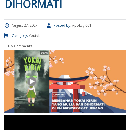
DIHORMATI
August 27, 2024
Posted by:
Appkey 001
Category:
Youtube
No Comments