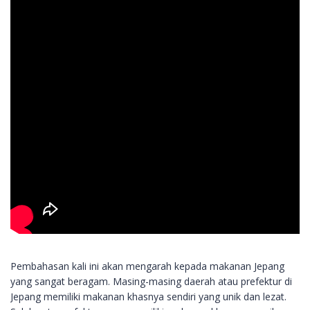
Pembahasan kali ini akan mengarah kepada makanan Jepang
yang sangat beragam. Masing-masing daerah atau prefektur di
Jepang memiliki makanan khasnya sendiri yang unik dan lezat.