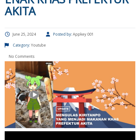
AKITA
June 25, 2024
Posted by:
Appkey 001
Category:
Youtube
No Comments