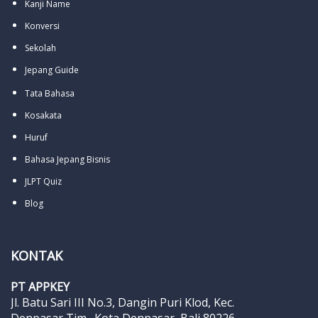
Kanji Name
Konversi
Sekolah
Jepang Guide
Tata Bahasa
Kosakata
Huruf
Bahasa Jepang Bisnis
JLPT Quiz
Blog
KONTAK
PT APPKEY
Jl. Batu Sari III No.3, Dangin Puri Klod, Kec.
Denpasar Tim., Kota Denpasar, Bali 80226