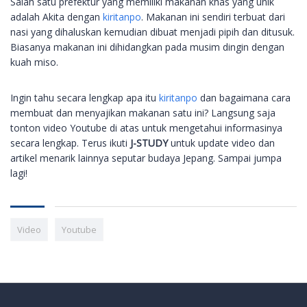
Salah satu prefektur yang memiliki makanan khas yang unik
adalah Akita dengan
kiritanpo
. Makanan ini sendiri terbuat dari
nasi yang dihaluskan kemudian dibuat menjadi pipih dan ditusuk.
Biasanya makanan ini dihidangkan pada musim dingin dengan
kuah miso.
Ingin tahu secara lengkap apa itu
kiritanpo
dan bagaimana cara
membuat dan menyajikan makanan satu ini? Langsung saja
tonton video Youtube di atas untuk mengetahui informasinya
secara lengkap. Terus ikuti
J-STUDY
untuk update video dan
artikel menarik lainnya seputar budaya Jepang. Sampai jumpa
lagi!
Video
Youtube