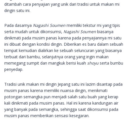
ditambah cara penyajian yang unik dari tradisi untuk makan mi
dingin satu ini.
Pada dasarnya
Nagashi Soumen
memiliki tekstur mi yang tipis
serta mudah untuk dikonsumsi,
Nagashi Soumen
biasanya
dinikmati pada musim panas karena pada penyajiannya mi satu
ini dibuat dengan kondisi dingin. Diberikan es baru dalam sebuah
tempat kemudian dialirkan ke sebuah seluncuran yang biasanya
terbuat dari bambu, selanjutnya orang yang ingin makan
memegang sumpit dan mangkuk berisi kuah
shoyu
serta bumbu
penyedap.
Tradisi unik makan mi dingin Jepang satu ini lazim disantap pada
musim panas karena memiliki nuansa dingin, menikmati
potongan semangka pun menjadi salah satu buah yang kerap
kali dinikmati pada musim panas. Hal ini karena kandungan air
yang banyak pada semangka, sehingga saat dikonsumsi pada
musim panas memberikan sensasi kesegaran.