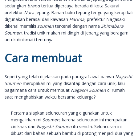
sedangkan
brand
tertua dipercaya berada di kota Sakurai
prefektur
Nara
Jepang. Bahan baku tepung terigu yang kerap kali
digunakan berasal dari kawasan
Harima,
prefektur Nagasaki
dikenal memiliki
soumen
terkenal dengan nama
Shimabara
Soumen,
tradisi unik makan mi dingin di Jepang yang beragam
untuk dinikmati tentunya.
Cara membuat
Sepeti yang telah dijelaskan pada paragraf awal bahwa
Nagashi
Soumen
merupakan mi yang disantap dengan cara unik, lalu
bagaimana cara untuk membuat
Nagashi Soumen
di rumah
saat menghabiskan waktu bersama keluarga?
Pertama siapkan seluncuran yang digunakan untuk
mengalirkan mi
Soumen,
karena seluncuran ini merupakan
ciri khas dari
Nagashi Soumen
itu sendiri. Seluncuran ini
dibuat dari bahan sebuah bambu di potong menjadi dua yang