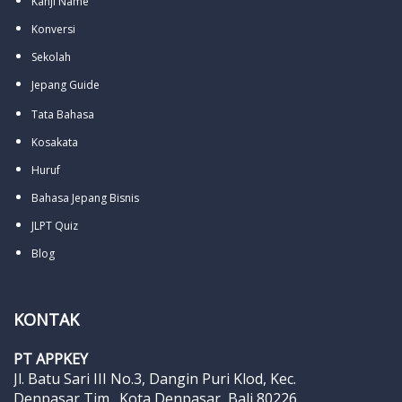
Kanji Name
Konversi
Sekolah
Jepang Guide
Tata Bahasa
Kosakata
Huruf
Bahasa Jepang Bisnis
JLPT Quiz
Blog
KONTAK
PT APPKEY
Jl. Batu Sari III No.3, Dangin Puri Klod, Kec.
Denpasar Tim., Kota Denpasar, Bali 80226