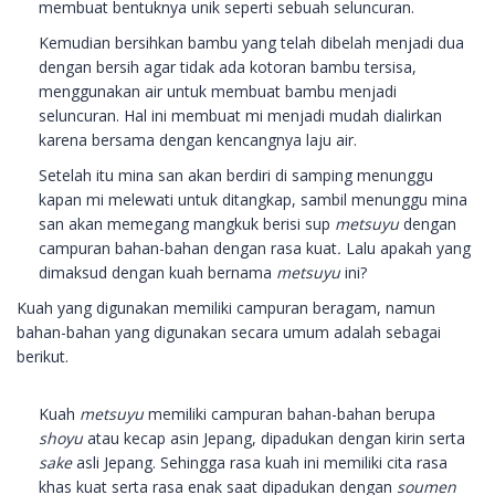
membuat bentuknya unik seperti sebuah seluncuran.
Kemudian bersihkan bambu yang telah dibelah menjadi dua
dengan bersih agar tidak ada kotoran bambu tersisa,
menggunakan air untuk membuat bambu menjadi
seluncuran. Hal ini membuat mi menjadi mudah dialirkan
karena bersama dengan kencangnya laju air.
Setelah itu mina san akan berdiri di samping menunggu
kapan mi melewati untuk ditangkap, sambil menunggu mina
san akan memegang mangkuk berisi sup
metsuyu
dengan
campuran bahan-bahan dengan rasa kuat
.
Lalu apakah yang
dimaksud dengan kuah bernama
metsuyu
ini?
Kuah yang digunakan memiliki campuran beragam, namun
bahan-bahan yang digunakan secara umum adalah sebagai
berikut.
Kuah
metsuyu
memiliki campuran bahan-bahan berupa
shoyu
atau kecap asin Jepang, dipadukan dengan kirin serta
sake
asli Jepang. Sehingga rasa kuah ini memiliki cita rasa
khas kuat serta rasa enak saat dipadukan dengan
soumen