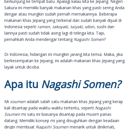
berkunjung ke tempat baru. Apalagi kalau kita ke Jepang. Negeri
Sakura ini memiliki banyak makanan khas yang pasti sering Anda
dengar atau mungkin sudah pernah memakannya. Beberapa
makanan khas Jepang yang terkenal dan sudah banyak dijual di
Indonesia seperti
ramen, takoyaki, taiyaki,
udon, sushi dan
lainnya pasti sudah tidak asing lagi di telinga kita. Tapi,
pernahkah Anda mendengar tentang
Nagashi Somen
?
Di Indonesia, hidangan ini mungkin jarang kita temui. Maka, jika
berkesempatan ke Jepang, ini adalah makanan khas Jepang yang
layak untuk dicoba.
Apa itu
Nagashi Somen?
Mi
soumen
adalah salah satu makanan khas Jepang yang kerap
kali disantap pada waktu-waktu tertentu, seperti
Nagashi
Soumen
mi satu ini biasanya disantap pada musim panas
datang. Memiliki konsep mi yang disuguhkan dengan keadaan
dingin membuat
Nagashi Soumen
menarik untuk dinikmati,