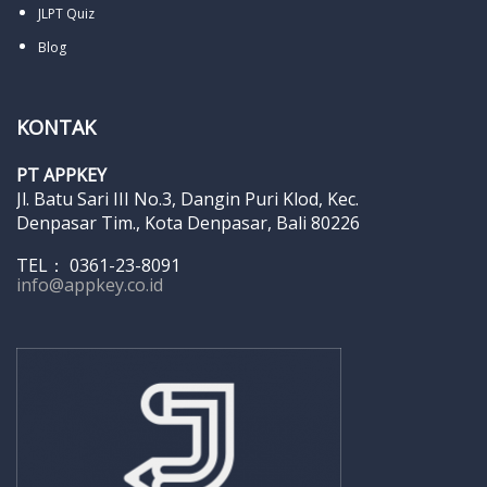
JLPT Quiz
Blog
KONTAK
PT APPKEY
Jl. Batu Sari III No.3, Dangin Puri Klod, Kec.
Denpasar Tim., Kota Denpasar, Bali 80226
TEL： 0361-23-8091
info@appkey.co.id