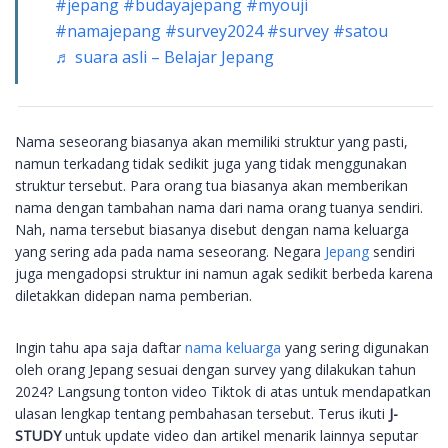
#jepang
#budayajepang
#myouji
#namajepang
#survey2024
#survey
#satou
♬ suara asli – Belajar Jepang
Nama seseorang biasanya akan memiliki struktur yang pasti,
namun terkadang tidak sedikit juga yang tidak menggunakan
struktur tersebut. Para orang tua biasanya akan memberikan
nama dengan tambahan nama dari nama orang tuanya sendiri.
Nah, nama tersebut biasanya disebut dengan nama keluarga
yang sering ada pada nama seseorang. Negara
Jepang
sendiri
juga mengadopsi struktur ini namun agak sedikit berbeda karena
diletakkan didepan nama pemberian.
Ingin tahu apa saja daftar
nama keluarga
yang sering digunakan
oleh orang Jepang sesuai dengan survey yang dilakukan tahun
2024? Langsung tonton video Tiktok di atas untuk mendapatkan
ulasan lengkap tentang pembahasan tersebut. Terus ikuti
J-
STUDY
untuk update video dan artikel menarik lainnya seputar