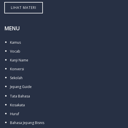
LIHAT MATERI
MENU
Kamus
Vocab
Kanji Name
Konversi
Sekolah
Jepang Guide
Tata Bahasa
Kosakata
Huruf
Bahasa Jepang Bisnis