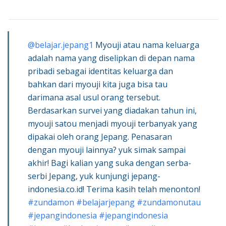
@belajar.jepang1
Myouji atau nama keluarga
adalah nama yang diselipkan di depan nama
pribadi sebagai identitas keluarga dan
bahkan dari myouji kita juga bisa tau
darimana asal usul orang tersebut.
Berdasarkan survei yang diadakan tahun ini,
myouji satou menjadi myouji terbanyak yang
dipakai oleh orang Jepang. Penasaran
dengan myouji lainnya? yuk simak sampai
akhir! Bagi kalian yang suka dengan serba-
serbi Jepang, yuk kunjungi jepang-
indonesia.co.id! Terima kasih telah menonton!
#zundamon
#belajarjepang
#zundamonutau
#jepangindonesia
#jepangindonesia