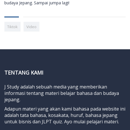
budaya Jepang. Sampai jumpa lagi!
Tiktok
Video
TENTANG KAMI
J Study adalah sebuah media yang memberikan
informasi tentang materi belajar bahasa dan budaya
jepang.
Adapun materi yang akan kami bahasa pada website ini
adalah tata bahasa, kosakata, huruf, bahasa jepang
untuk bisnis dan JLPT quiz. Ayo mulai pelajari materi.