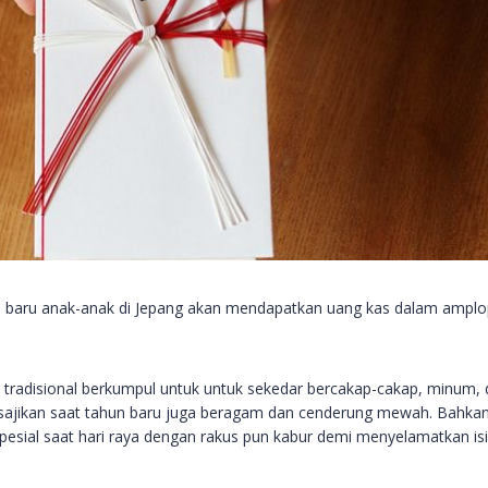
un baru anak-anak di Jepang akan mendapatkan uang kas dalam ampl
ra tradisional berkumpul untuk untuk sekedar bercakap-cakap, minum,
sajikan saat tahun baru juga beragam dan cenderung mewah. Bahka
ial saat hari raya dengan rakus pun kabur demi menyelamatkan isi