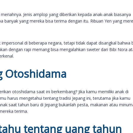
h meriahnya. Jenis amplop yang diberikan kepada anak-anak biasanya
rapa banyak yang mereka bisa terima dengan itu. Ribuan Yen yang mer
impersonal di beberapa negara, tetapi tidak dapat disangkal bahwa 
jakan dengan rapi memang bisa mengalahkan sweter dari Bibi Nora a
erkenal.
g Otoshidama
kan otoshidama saat ini berkembang? Jika kamu memiliki anak di
u harus mengetahui tentang tradisi Jepang ini, terutama jika kamu
-anak saat tahun baru di Jepang bukanlah pesta, makanan atau minu
 mereka terima.
tahu tentang uang tahun