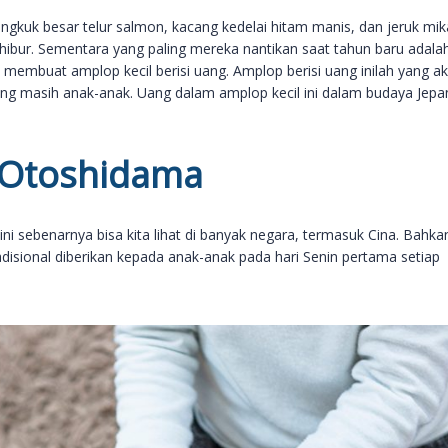
gkuk besar telur salmon, kacang kedelai hitam manis, dan jeruk mi
ibur. Sementara yang paling mereka nantikan saat tahun baru adala
 membuat amplop kecil berisi uang. Amplop berisi uang inilah yang a
ang masih anak-anak. Uang dalam amplop kecil ini dalam budaya Jepa
 Otoshidama
 sebenarnya bisa kita lihat di banyak negara, termasuk Cina. Bahkan
radisional diberikan kepada anak-anak pada hari Senin pertama setiap