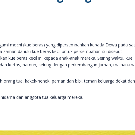
kagami mochi (kue beras) yang dipersembahkan kepada Dewa pada sa
da zaman dahulu kue beras kecil untuk persembahan itu disebut
an kue beras kecil ini kepada anak-anak mereka. Seiring waktu, kue
yu dan kertas, namun, seiring dengan perkembangan jaman, mainan-m
h orang tua, kakek-nenek, paman dan bibi, teman keluarga dekat dan
hidama dari anggota tua keluarga mereka.