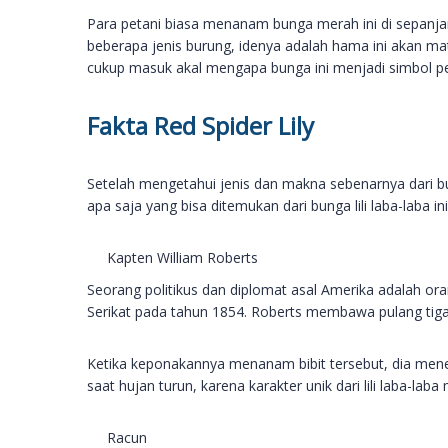
Para petani biasa menanam bunga merah ini di sepanja
beberapa jenis burung, idenya adalah hama ini akan m
cukup masuk akal mengapa bunga ini menjadi simbol pe
Fakta Red Spider Lily
Setelah mengetahui jenis dan makna sebenarnya dari b
apa saja yang bisa ditemukan dari bunga lili laba-laba ini
Kapten William Roberts
Seorang politikus dan diplomat asal Amerika adalah o
Serikat pada tahun 1854. Roberts membawa pulang tiga u
Ketika keponakannya menanam bibit tersebut, dia men
saat hujan turun, karena karakter unik dari lili laba-laba
Racun