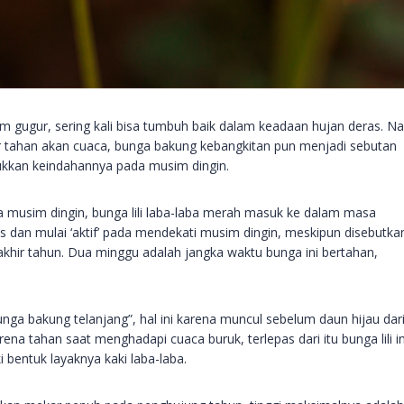
 gugur, sering kali bisa tumbuh baik dalam keadaan hujan deras. 
 tahan akan cuaca, bunga bakung kebangkitan pun menjadi sebutan
njukkan keindahannya pada musim dingin.
 musim dingin, bunga lili laba-laba merah masuk ke dalam masa
s dan mulai ‘aktif’ pada mendekati musim dingin, meskipun disebutka
khir tahun. Dua minggu adalah jangka waktu bunga ini bertahan,
nga bakung telanjang”, hal ini karena muncul sebelum daun hijau dar
rena tahan saat menghadapi cuaca buruk, terlepas dari itu bunga lili in
i bentuk layaknya kaki laba-laba.