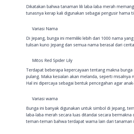
Dikatakan bahwa tanaman lili laba-laba merah memang m
tunasnya kerap kali digunakan sebagai pengusir hama ti
Variasi Nama
Di Jepang, bunga ini memiliki lebih dari 1000 nama yang 
tulisan kuno Jepang dan semua nama berasal dari cerit
Mitos Red Spider Lily
Terdapat beberapa kepercayaan tentang makna bunga 
pulang. Maka kesialan akan melanda, seperti misalny
Hal ini dipercaya sebagai bentuk pencegahan agar anak
Variasi warna
Bunga ini banyak digunakan untuk simbol di Jepang, te
laba-laba merah secara luas ditandai secara bermakna 
teman-teman bahwa terdapat warna lain dari tanaman i