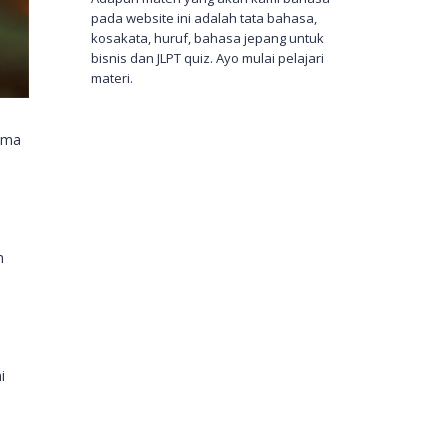
pada website ini adalah tata bahasa,
kosakata, huruf, bahasa jepang untuk
bisnis dan JLPT quiz. Ayo mulai pelajari
materi.
Nama
n
i
i