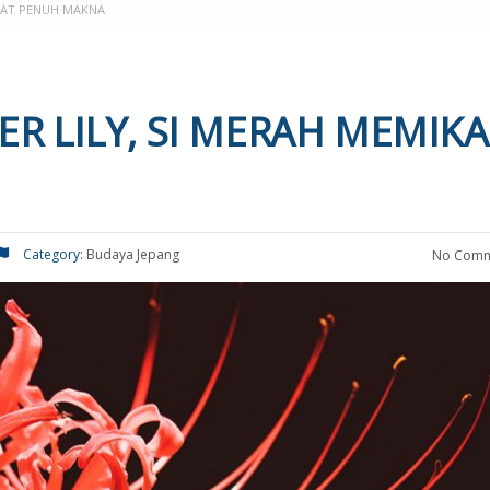
IKAT PENUH MAKNA
R LILY, SI MERAH MEMIKA
Category:
Budaya Jepang
No Comm