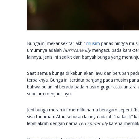
Bunga ini mekar sekitar akhir
musim
panas hingga musim
umumnya adalah
hurricane lily
mengacu pada karakter
lainnya. Jenis ini sedikit dari banyak bunga yang menu
Saat semua bunga di kebun akan layu dan berubah pada
terbaiknya. Bunga ini tertidur panjang pada musim pana
bahwa bulan ini berada pada musim gugur atau antara a
sebelum menjadi layu.
Jeni bunga merah ini memiliki nama beragam seperti “bu
sisa tanaman. Atau sebutan lainnya adalah “badai lili” ka
lebih akrab dengan nama
red spider lily
karena memilik