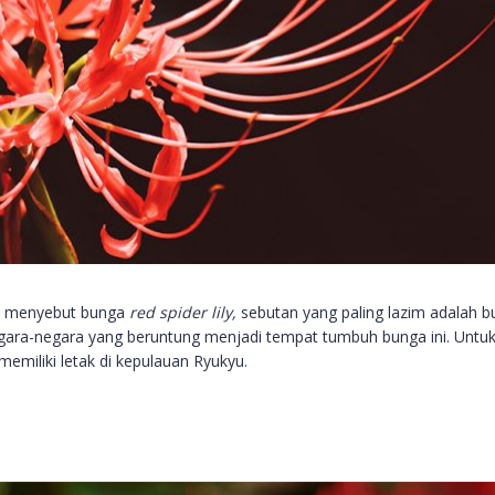
uk menyebut bunga
red spider lily,
sebutan yang paling lazim adalah 
gara-negara yang beruntung menjadi tempat tumbuh bunga ini. Untu
memiliki letak di kepulauan Ryukyu.