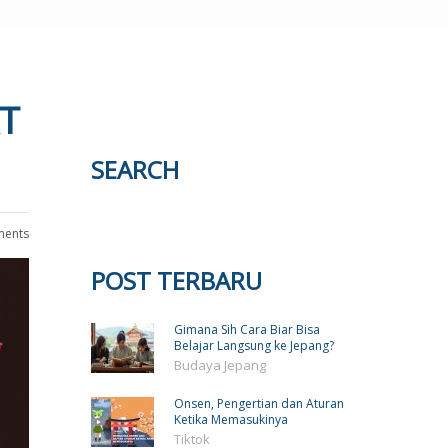
T
SEARCH
ents
POST TERBARU
Gimana Sih Cara Biar Bisa
Belajar Langsung ke Jepang?
Budaya Jepang
Onsen, Pengertian dan Aturan
Ketika Memasukinya
Tiktok