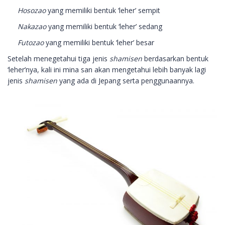
Hosozao
yang memiliki bentuk ‘leher’ sempit
Nakazao
yang memiliki bentuk ‘leher’ sedang
Futozao
yang memiliki bentuk ‘leher’ besar
Setelah menegetahui tiga jenis
shamisen
berdasarkan bentuk
‘leher’nya, kali ini mina san akan mengetahui lebih banyak lagi
jenis
shamisen
yang ada di Jepang serta penggunaannya.