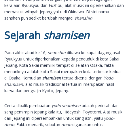
kerajaan Ryuukyuu dan Fuzhou, alat musik ini diperkenalkan dan
memasuki wilayah Jepang yaitu di Okinawa. Di sini nama
sanshen pun sedikit berubah menjadi
shanshin.
Sejarah
shamisen
Pada akhir abad ke 16,
shanshin
dibawa ke kapal dagang asal
Ryuukyuu untuk diperkenalkan kepada penduduk di kota Sakai
Jepang. Kota Sakai memiliki tempat di selatan Osaka, fakta
menariknya adalah kota Sakai merupakan kota terbesar kedua
di Osaka. Kemudian
shamisen
tertua dikenal dengan
Yodo
shamisen,
alat musik tradisional tertua ini merupakan hasil
karya dari pengrajin Kyoto, Jepang.
Cerita dibalik pembuatan
yodo shamisen
adalah perintah dari
sang pemimpin Jepang kala itu, Hideyoshi Toyotomi. Alat musik
dari Jepang ini dipersembahkan untuk sang istri, yaitu
yodo-
dono.
Fakta menarik, sebutan
dono
digunakan untuk