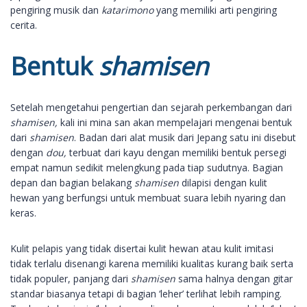
pengiring musik dan
katarimono
yang memiliki arti pengiring
cerita.
Bentuk
shamisen
Setelah mengetahui pengertian dan sejarah perkembangan dari
shamisen,
kali ini mina san akan mempelajari mengenai bentuk
dari
shamisen
. Badan dari alat musik dari Jepang satu ini disebut
dengan
dou,
terbuat dari kayu dengan memiliki bentuk persegi
empat namun sedikit melengkung pada tiap sudutnya. Bagian
depan dan bagian belakang
shamisen
dilapisi dengan kulit
hewan yang berfungsi untuk membuat suara lebih nyaring dan
keras.
Kulit pelapis yang tidak disertai kulit hewan atau kulit imitasi
tidak terlalu disenangi karena memiliki kualitas kurang baik serta
tidak populer, panjang dari
shamisen
sama halnya dengan gitar
standar biasanya tetapi di bagian ‘leher’ terlihat lebih ramping.