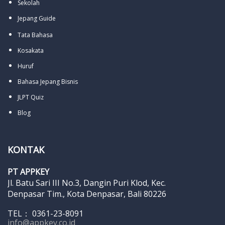
Sekolah
Jepang Guide
Tata Bahasa
Kosakata
Huruf
Bahasa Jepang Bisnis
JLPT Quiz
Blog
KONTAK
PT APPKEY
Jl. Batu Sari III No.3, Dangin Puri Klod, Kec.
Denpasar Tim., Kota Denpasar, Bali 80226
TEL： 0361-23-8091
info@appkey.co.id