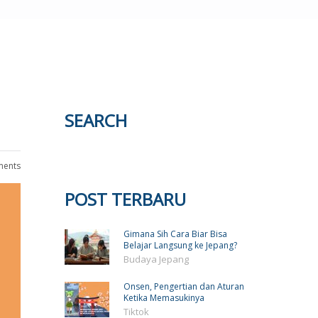
SEARCH
ents
POST TERBARU
Gimana Sih Cara Biar Bisa
Belajar Langsung ke Jepang?
Budaya Jepang
Onsen, Pengertian dan Aturan
Ketika Memasukinya
Tiktok