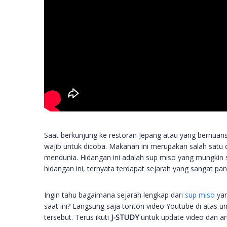
Saat berkunjung ke restoran Jepang atau yang bernuan
wajib untuk dicoba. Makanan ini merupakan salah satu 
mendunia. Hidangan ini adalah sup miso yang mungkin su
hidangan ini, ternyata terdapat sejarah yang sangat pan
Ingin tahu bagaimana sejarah lengkap dari
sup miso
yan
saat ini? Langsung saja tonton video Youtube di atas
tersebut. Terus ikuti
J-STUDY
untuk update video dan art