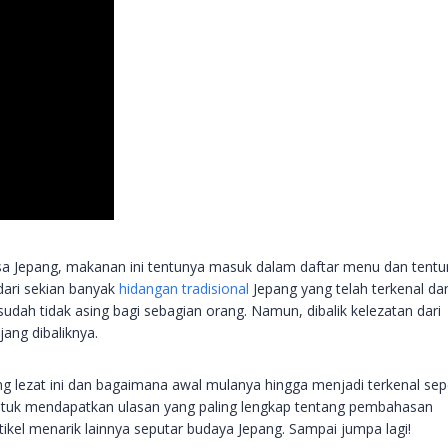
sa Jepang, makanan ini tentunya masuk dalam daftar menu dan tent
dari sekian banyak
hidangan tradisional
Jepang yang telah terkenal da
dah tidak asing bagi sebagian orang. Namun, dibalik kelezatan dari
jang dibaliknya.
g lezat ini dan bagaimana awal mulanya hingga menjadi terkenal sepe
 untuk mendapatkan ulasan yang paling lengkap tentang pembahasan
ikel menarik lainnya seputar budaya Jepang. Sampai jumpa lagi!