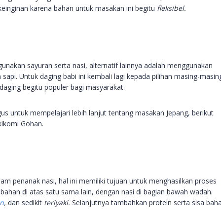
einginan karena bahan untuk masakan ini begitu
fleksibel.
nakan sayuran serta nasi, alternatif lainnya adalah menggunakan
sapi. Untuk daging babi ini kembali lagi kepada pilihan masing-masin
 daging begitu populer bagi masyarakat.
us untuk mempelajari lebih lanjut tentang masakan Jepang, berikut
kikomi Gohan.
m penanak nasi, hal ini memiliki tujuan untuk menghasilkan proses
bahan di atas satu sama lain, dengan nasi di bagian bawah wadah.
in
,
dan sedikit
teriyaki.
Selanjutnya tambahkan protein serta sisa baha