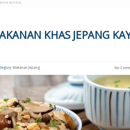
KAYA NUTRISI
AKANAN KHAS JEPANG KA
tegory:
Makanan Jepang
No Comm