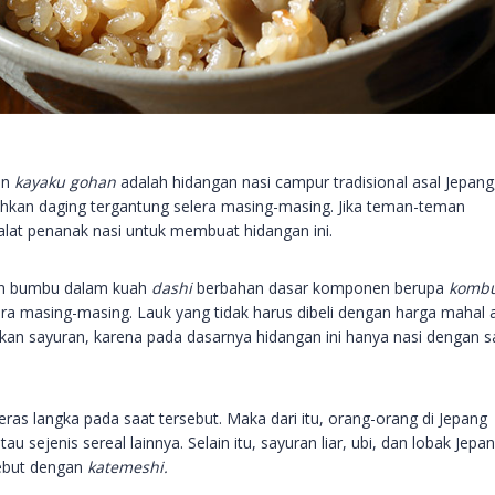
an
kayaku gohan
adalah hidangan nasi campur tradisional asal Jepang
ahkan daging tergantung selera masing-masing. Jika teman-teman
lat penanak nasi untuk membuat hidangan ini.
an bumbu dalam kuah
dashi
berbahan dasar komponen berupa
kombu
ra masing-masing. Lauk yang tidak harus dibeli dengan harga mahal 
n sayuran, karena pada dasarnya hidangan ini hanya nasi dengan s
eras langka pada saat tersebut. Maka dari itu, orang-orang di Jepang
tau sejenis sereal lainnya. Selain itu, sayuran liar, ubi, dan lobak Jepa
sebut dengan
katemeshi.