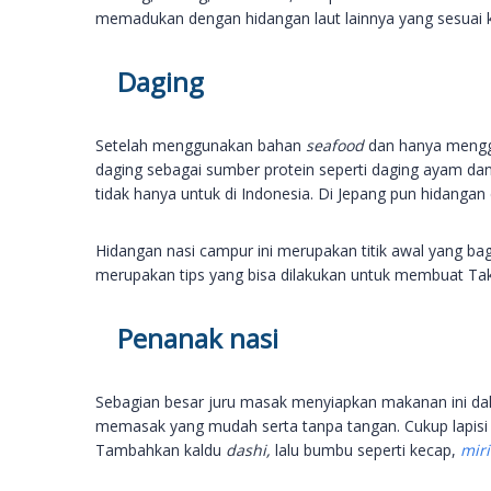
memadukan dengan hidangan laut lainnya yang sesuai k
Daging
Setelah menggunakan bahan
seafood
dan hanya menggu
daging sebagai sumber protein seperti daging ayam dan 
tidak hanya untuk di Indonesia. Di Jepang pun hidangan
Hidangan nasi campur ini merupakan titik awal yang bag
merupakan tips yang bisa dilakukan untuk membuat Ta
Penanak nasi
Sebagian besar juru masak menyiapkan makanan ini dala
memasak yang mudah serta tanpa tangan. Cukup lapisi 
Tambahkan kaldu
dashi,
lalu bumbu seperti kecap,
mir