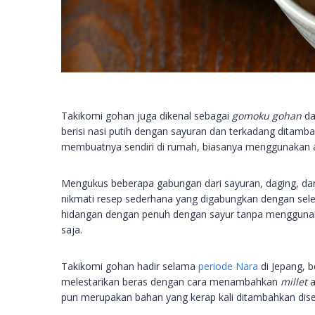
Takikomi gohan juga dikenal sebagai
gomoku gohan
d
berisi nasi putih dengan sayuran dan terkadang ditamb
membuatnya sendiri di rumah, biasanya menggunakan a
Mengukus beberapa gabungan dari sayuran, daging, d
nikmati resep sederhana yang digabungkan dengan sele
hidangan dengan penuh dengan sayur tanpa menggunaka
saja.
Takikomi gohan hadir selama
periode Nara
di Jepang, b
melestarikan beras dengan cara menambahkan
millet
a
pun merupakan bahan yang kerap kali ditambahkan di