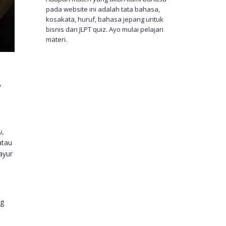
pada website ini adalah tata bahasa,
kosakata, huruf, bahasa jepang untuk
bisnis dan JLPT quiz. Ayo mulai pelajari
materi.
,
,
atau
ayur
ng