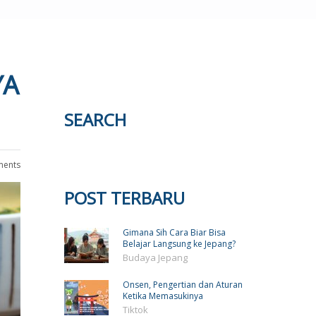
YA
SEARCH
ents
POST TERBARU
Gimana Sih Cara Biar Bisa
Belajar Langsung ke Jepang?
Budaya Jepang
Onsen, Pengertian dan Aturan
Ketika Memasukinya
Tiktok