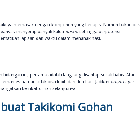
sebaiknya memasak dengan komponen yang berlapis. Namun bukan bera
h banyak menyerap banyak kaldu
dashi,
sehingga berpotensi
perhatikan lapisan dan waktu dalam menanak nasi.
hidangan ini, pertama adalah langsung disantap sekali habis. Atau
emari es namun tidak bisa lebih dari dua hari. Jadikan
onigiri
agar
ihangatkan kembali di hari selanjutnya.
buat Takikomi Gohan