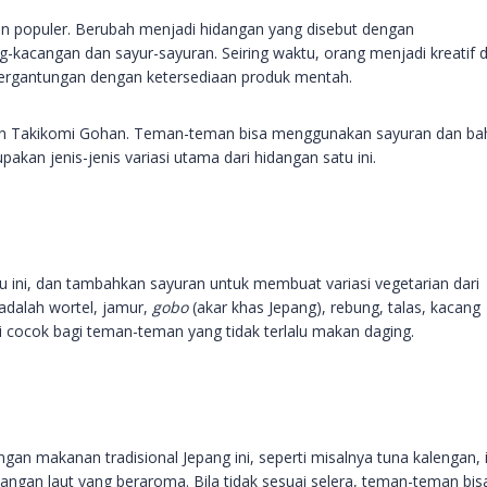
n populer. Berubah menjadi hidangan yang disebut dengan
kacangan dan sayur-sayuran. Seiring waktu, orang menjadi kreatif 
rgantungan dengan ketersediaan produk mentah.
arian Takikomi Gohan. Teman-teman bisa menggunakan sayuran dan b
akan jenis-jenis variasi utama dari hidangan satu ini.
u ini, dan tambahkan sayuran untuk membuat variasi vegetarian dari
 adalah wortel, jamur,
gobo
(akar khas Jepang), rebung, talas, kacang
ini cocok bagi teman-teman yang tidak terlalu makan daging.
gan makanan tradisional Jepang ini, seperti misalnya tuna kalengan, 
angan laut yang beraroma. Bila tidak sesuai selera, teman-teman bis