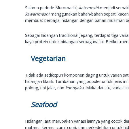
Selama periode Muromachi,
katemeshi
menjadi semaki
kawarimeshi
menggunakan bahan-bahan seperti kacang-
membuat berbagai hidangan dengan bahan musiman be
Sebagai hidangan tradisional Jepang, terdapat tiga v
kaya protein untuk hidangan serbaguna ini. Berikut merup
Vegetarian
Tidak ada sedikitpun komponen daging untuk varian sat
hidangan klasik. Tambahan yang populer untuk jenis ini
polong, ubi jalar, dan
konnyaku.
Maka dari itu, variasi 
Seafood
Hidangan laut merupakan variasi lainnya yang cocok den
matang, kerang, cumi-cumi, dan perkedel ikan untuk hid