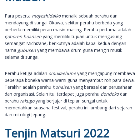
Para peserta
moyoshidaiko
menaiki sebuah perahu dan
mendayung di sungai Okawa, sekitar perahu berbeda yang
berbeda memiliki peran masin-masing. Perahu pertama adalah
gohoren hoansen
yang memiliki tujuan untuk mengusung
semangat Michizane, berikutnya adalah kapal kedua dengan
nama
gubusen
yang membawa drum guna mengiri musik
selama di sungai.
Perahu ketiga adalah
omukaebune
yang mengapung membawa
beberapa boneka warna-warni guna menyambut roh para dewa.
Terakhir adalah perahu
hohaisen
yang berasal dari perusahaan
dan organisasi. Selain itu, terdapat juga perahu
dondoko
dan
perahu
rakugo
yang berjajar di tepian sungai untuk
memeriahkan suasana festival, perahu ini lambang dari sejarah
dan mitologi Jepang.
Tenjin Matsuri 2022