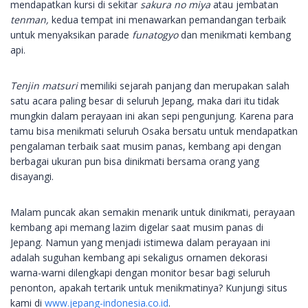
mendapatkan kursi di sekitar
sakura no miya
atau jembatan
tenman,
kedua tempat ini menawarkan pemandangan terbaik
untuk menyaksikan parade
funatogyo
dan menikmati kembang
api.
Tenjin matsuri
memiliki sejarah panjang dan merupakan salah
satu acara paling besar di seluruh Jepang, maka dari itu tidak
mungkin dalam perayaan ini akan sepi pengunjung. Karena para
tamu bisa menikmati seluruh Osaka bersatu untuk mendapatkan
pengalaman terbaik saat musim panas, kembang api dengan
berbagai ukuran pun bisa dinikmati bersama orang yang
disayangi.
Malam puncak akan semakin menarik untuk dinikmati, perayaan
kembang api memang lazim digelar saat musim panas di
Jepang. Namun yang menjadi istimewa dalam perayaan ini
adalah suguhan kembang api sekaligus ornamen dekorasi
warna-warni dilengkapi dengan monitor besar bagi seluruh
penonton, apakah tertarik untuk menikmatinya? Kunjungi situs
kami di
www.jepang-indonesia.co.id
.