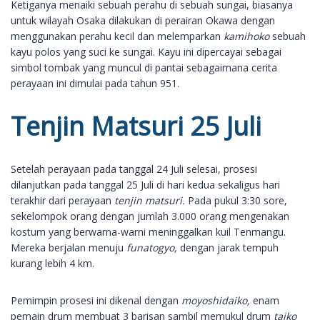
Ketiganya menaiki sebuah perahu di sebuah sungai, biasanya
untuk wilayah Osaka dilakukan di perairan Okawa dengan
menggunakan perahu kecil dan melemparkan
kamihoko
sebuah
kayu polos yang suci ke sungai. Kayu ini dipercayai sebagai
simbol tombak yang muncul di pantai sebagaimana cerita
perayaan ini dimulai pada tahun 951.
Tenjin Matsuri 25 Juli
Setelah perayaan pada tanggal 24 Juli selesai, prosesi
dilanjutkan pada tanggal 25 Juli di hari kedua sekaligus hari
terakhir dari perayaan
tenjin matsuri.
Pada pukul 3:30 sore,
sekelompok orang dengan jumlah 3.000 orang mengenakan
kostum yang berwarna-warni meninggalkan kuil Tenmangu.
Mereka berjalan menuju
funatogyo,
dengan jarak tempuh
kurang lebih 4 km.
Pemimpin prosesi ini dikenal dengan
moyoshidaiko,
enam
pemain drum membuat 3 barisan sambil memukul drum
taiko