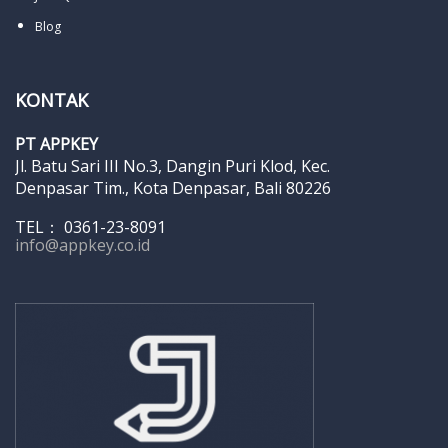
Blog
KONTAK
PT APPKEY
Jl. Batu Sari III No.3, Dangin Puri Klod, Kec.
Denpasar Tim., Kota Denpasar, Bali 80226
TEL： 0361-23-8091
info@appkey.co.id