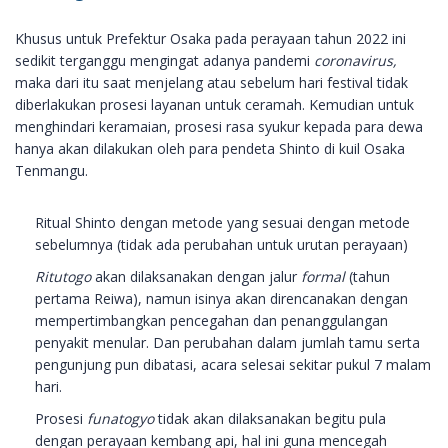
Khusus untuk Prefektur Osaka pada perayaan tahun 2022 ini
sedikit terganggu mengingat adanya pandemi
coronavirus,
maka dari itu saat menjelang atau sebelum hari festival tidak
diberlakukan prosesi layanan untuk ceramah. Kemudian untuk
menghindari keramaian, prosesi rasa syukur kepada para dewa
hanya akan dilakukan oleh para pendeta Shinto di kuil Osaka
Tenmangu.
Ritual Shinto dengan metode yang sesuai dengan metode
sebelumnya (tidak ada perubahan untuk urutan perayaan)
Ritutogo
akan dilaksanakan dengan jalur
formal
(tahun
pertama Reiwa), namun isinya akan direncanakan dengan
mempertimbangkan pencegahan dan penanggulangan
penyakit menular. Dan perubahan dalam jumlah tamu serta
pengunjung pun dibatasi, acara selesai sekitar pukul 7 malam
hari.
Prosesi
funatogyo
tidak akan dilaksanakan begitu pula
dengan perayaan kembang api, hal ini guna mencegah