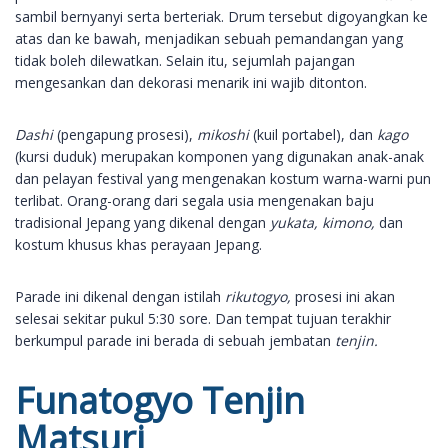
sambil bernyanyi serta berteriak. Drum tersebut digoyangkan ke
atas dan ke bawah, menjadikan sebuah pemandangan yang
tidak boleh dilewatkan. Selain itu, sejumlah pajangan
mengesankan dan dekorasi menarik ini wajib ditonton.
Dashi
(pengapung prosesi),
mikoshi
(kuil portabel), dan
kago
(kursi duduk) merupakan komponen yang digunakan anak-anak
dan pelayan festival yang mengenakan kostum warna-warni pun
terlibat. Orang-orang dari segala usia mengenakan baju
tradisional Jepang yang dikenal dengan
yukata, kimono,
dan
kostum khusus khas perayaan Jepang.
Parade ini dikenal dengan istilah
rikutogyo,
prosesi ini akan
selesai sekitar pukul 5:30 sore. Dan tempat tujuan terakhir
berkumpul parade ini berada di sebuah jembatan
tenjin.
Funatogyo Tenjin
Matsuri