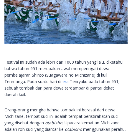
Festival ini sudah ada lebih dari 1000 tahun yang lalu, diketahui
bahwa tahun 951 merupakan awal memperingati dewa
pembelajaran Shinto (Suagawara no Michizane) di kuil
Tenmangu. Pada suatu hari di
era
Tenryaku pada tahun 951,
sebuah tombak dari para dewa terdampar di pantai dekat
daerah kuil.
Orang-orang mengira bahwa tombak ini berasal dari dewa
Michizane, tempat suci ini adalah tempat peristirahatan suci
yang disebut dengan
otabisho.
Upacara kematian Michizane
adalah roh suci yang diantar ke
otabisho
menggunakan perahu,