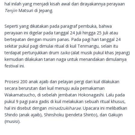
hal inilah yang menjadi kisah awal dari dirayakannya perayaan
Tenjin
Matsuri di Jepang.
Seperti yang dikatakan pada paragraf pembuka, bahwa
perayaan ini digelar pada tanggal 24 Juli hingga 25 Juli atau
bertepatan dengan musim panas. Pada pagi hari tanggal 24
sekitar pukul pagi dimulai ritual di kuil Tenmangu, selain itu
terdapat pertunjukkan drum
taiko
(alat musik pukul khas Jepang)
kemudian dilakukan tarian naga untuk menandakan dimulainya
festival ini.
Prosesi 200 anak ajaib dan pelayan pergi dari kuil dilakukan
secara berurutan dari kuil menuju aula pemakaman
Wakamatsucho, di sebelah jembatan Hokonagashi. Lalu pada
pukul 9 pagi para gadis di kuil melakukan sebuah ritual khusus,
hal ini disebut dengan
minadzukiharae
. Upacara ini melibatkan
Shindo (anak ajaib), Shinshoku (pendeta Shinto), dan Gakujin
(musisi).