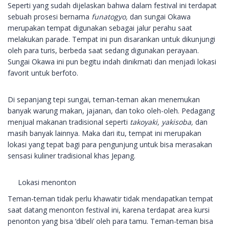
Seperti yang sudah dijelaskan bahwa dalam festival ini terdapat
sebuah prosesi bernama
funatogyo,
dan sungai Okawa
merupakan tempat digunakan sebagai jalur perahu saat
melakukan parade. Tempat ini pun disarankan untuk dikunjungi
oleh para turis, berbeda saat sedang digunakan perayaan.
Sungai Okawa ini pun begitu indah dinikmati dan menjadi lokasi
favorit untuk berfoto.
Di sepanjang tepi sungai, teman-teman akan menemukan
banyak warung makan, jajanan, dan toko oleh-oleh. Pedagang
menjual makanan tradisional seperti
takoyaki, yakisoba,
dan
masih banyak lainnya. Maka dari itu, tempat ini merupakan
lokasi yang tepat bagi para pengunjung untuk bisa merasakan
sensasi kuliner tradisional khas Jepang.
Lokasi menonton
Teman-teman tidak perlu khawatir tidak mendapatkan tempat
saat datang menonton festival ini, karena terdapat area kursi
penonton yang bisa ‘dibeli’ oleh para tamu. Teman-teman bisa