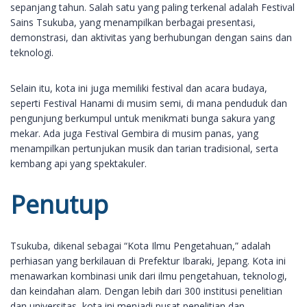
sepanjang tahun. Salah satu yang paling terkenal adalah Festival
Sains Tsukuba, yang menampilkan berbagai presentasi,
demonstrasi, dan aktivitas yang berhubungan dengan sains dan
teknologi.
Selain itu, kota ini juga memiliki festival dan acara budaya,
seperti Festival Hanami di musim semi, di mana penduduk dan
pengunjung berkumpul untuk menikmati bunga sakura yang
mekar. Ada juga Festival Gembira di musim panas, yang
menampilkan pertunjukan musik dan tarian tradisional, serta
kembang api yang spektakuler.
Penutup
Tsukuba, dikenal sebagai “Kota Ilmu Pengetahuan,” adalah
perhiasan yang berkilauan di Prefektur Ibaraki, Jepang. Kota ini
menawarkan kombinasi unik dari ilmu pengetahuan, teknologi,
dan keindahan alam. Dengan lebih dari 300 institusi penelitian
dan universitas, kota ini menjadi pusat penelitian dan