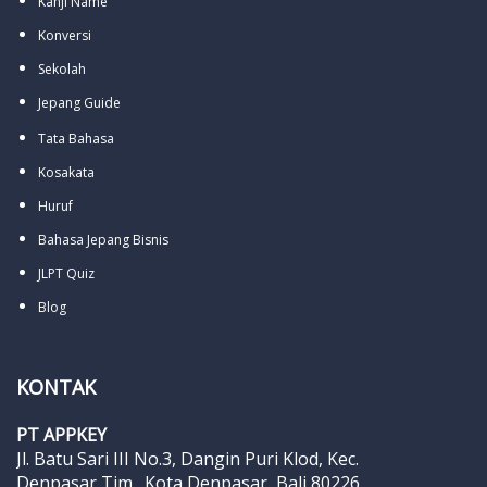
Kanji Name
Konversi
Sekolah
Jepang Guide
Tata Bahasa
Kosakata
Huruf
Bahasa Jepang Bisnis
JLPT Quiz
Blog
KONTAK
PT APPKEY
Jl. Batu Sari III No.3, Dangin Puri Klod, Kec.
Denpasar Tim., Kota Denpasar, Bali 80226