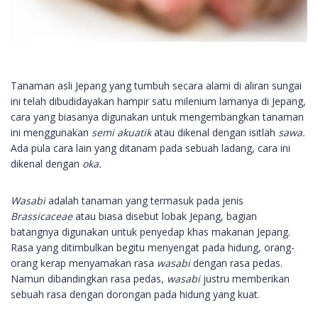
Tanaman asli Jepang yang tumbuh secara alami di aliran sungai
ini telah dibudidayakan hampir satu milenium lamanya di Jepang,
cara yang biasanya digunakan untuk mengembangkan tanaman
ini menggunakan
semi akuatik
atau dikenal dengan isitlah
sawa.
Ada pula cara lain yang ditanam pada sebuah ladang, cara ini
dikenal dengan
oka.
Wasabi
adalah tanaman yang termasuk pada jenis
Brassicaceae
atau biasa disebut lobak Jepang, bagian
batangnya digunakan untuk penyedap khas makanan Jepang.
Rasa yang ditimbulkan begitu menyengat pada hidung, orang-
orang kerap menyamakan rasa
wasabi
dengan rasa pedas.
Namun dibandingkan rasa pedas,
wasabi
justru memberikan
sebuah rasa dengan dorongan pada hidung yang kuat.