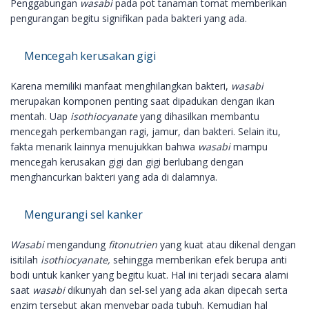
Penggabungan
wasabi
pada pot tanaman tomat memberikan
pengurangan begitu signifikan pada bakteri yang ada.
Mencegah kerusakan gigi
Karena memiliki manfaat menghilangkan bakteri,
wasabi
merupakan komponen penting saat dipadukan dengan ikan
mentah. Uap
isothiocyanate
yang dihasilkan membantu
mencegah perkembangan ragi, jamur, dan bakteri. Selain itu,
fakta menarik lainnya menujukkan bahwa
wasabi
mampu
mencegah kerusakan gigi dan gigi berlubang dengan
menghancurkan bakteri yang ada di dalamnya.
Mengurangi sel kanker
Wasabi
mengandung
fitonutrien
yang kuat atau dikenal dengan
isitilah
isothiocyanate,
sehingga memberikan efek berupa anti
bodi untuk kanker yang begitu kuat. Hal ini terjadi secara alami
saat
wasabi
dikunyah dan sel-sel yang ada akan dipecah serta
enzim tersebut akan menyebar pada tubuh. Kemudian hal