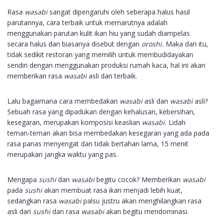
Rasa
wasabi
sangat dipengaruhi oleh seberapa halus hasil
parutannya, cara terbaik untuk memarutnya adalah
menggunakan parutan kulit ikan hiu yang sudah diampelas
secara halus dan biasanya disebut dengan
oroshi.
Maka dari itu,
tidak sedikit restoran yang memilih untuk membudidayakan
sendiri dengan menggunakan produksi rumah kaca, hal ini akan
memberikan rasa
wasabi
asli dan terbaik.
Lalu bagaimana cara membedakan
wasabi
asli dan
wasabi
asli?
Sebuah rasa yang dipadukan dengan kehalusan, kebersihan,
kesegaran, merupakan komposisi keaslian
wasabi.
Lidah
teman-teman akan bisa membedakan kesegaran yang ada pada
rasa panas menyengat dan tidak bertahan lama, 15 menit
merupakan jangka waktu yang pas.
Mengapa
sushi
dan
wasabi
begitu cocok? Memberikan
wasabi
pada
sushi
akan membuat rasa ikan menjadi lebih kuat,
sedangkan rasa
wasabi
palsu justru akan menghilangkan rasa
asli dari
sushi
dan rasa
wasabi
akan begitu mendominasi.