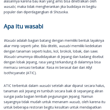
alasannya karena bau ikan yang amis bisa dinetralkan oleh
wasabi,
maka tidak mengherankan jika budidaya ini begitu
populer dan diperdagangkan di Shizuoka.
Apa itu wasabi
Wasabi
adalah bagian batang dengan memiliki bentuk layaknya
akar mirip seperti jahe. Bila diteliti,
wasabi
memiliki kedekatan
dengan tanaman seperti kubis, kol, brokoli, lobak, dan sawi.
Wasabi
umumnya dibudidayakan di Jepang dan kadang disebut
dengan lobak Jepang, rasa yang terkandung di dalamnya bisa
memacu sensasi terbakar. Rasa ini berasal dari dari Allyl
Isothicyanate (ATIC).
ATIC terbentuk dalam
wasabi
setelah akar diparut secara halus,
tanaman asli Jepang ini tumbuh secara baik di sepanjang aliran
sungai pada bagian lembah pegunungan Jepang. Namun
sayangnya tidak mudah untuk menanam
wasab,
oleh karena itu
untuk beberapa restoran begitu kesulitan untuk mendapatkan