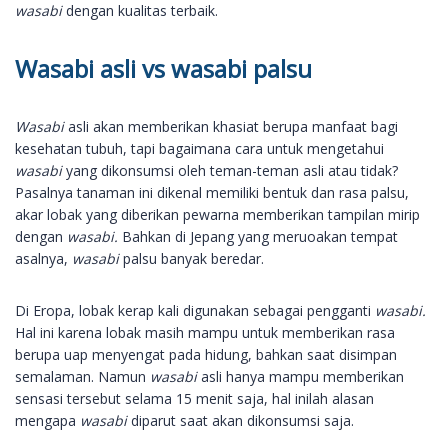
wasabi
dengan kualitas terbaik.
Wasabi asli vs wasabi palsu
Wasabi
asli akan memberikan khasiat berupa manfaat bagi
kesehatan tubuh, tapi bagaimana cara untuk mengetahui
wasabi
yang dikonsumsi oleh teman-teman asli atau tidak?
Pasalnya tanaman ini dikenal memiliki bentuk dan rasa palsu,
akar lobak yang diberikan pewarna memberikan tampilan mirip
dengan
wasabi.
Bahkan di Jepang yang meruoakan tempat
asalnya,
wasabi
palsu banyak beredar.
Di Eropa, lobak kerap kali digunakan sebagai pengganti
wasabi.
Hal ini karena lobak masih mampu untuk memberikan rasa
berupa uap menyengat pada hidung, bahkan saat disimpan
semalaman. Namun
wasabi
asli hanya mampu memberikan
sensasi tersebut selama 15 menit saja, hal inilah alasan
mengapa
wasabi
diparut saat akan dikonsumsi saja.