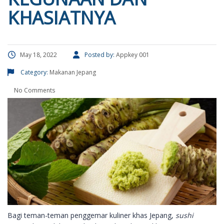
KHASIATNYA
May 18, 2022
Posted by:
Appkey 001
Category:
Makanan Jepang
No Comments
Bagi teman-teman penggemar kuliner khas Jepang,
sushi