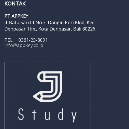
KONTAK
PT APPKEY
Jl. Batu Sari III No.3, Dangin Puri Klod, Kec.
Denpasar Tim., Kota Denpasar, Bali 80226
TEL： 0361-23-8091
info@appkey.co.id