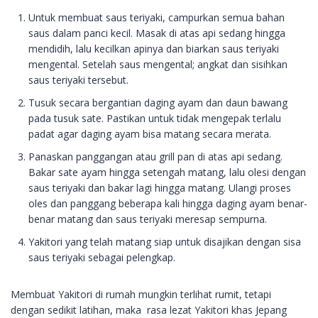
Untuk membuat saus teriyaki, campurkan semua bahan
saus dalam panci kecil. Masak di atas api sedang hingga
mendidih, lalu kecilkan apinya dan biarkan saus teriyaki
mengental. Setelah saus mengental; angkat dan sisihkan
saus teriyaki tersebut.
Tusuk secara bergantian daging ayam dan daun bawang
pada tusuk sate. Pastikan untuk tidak mengepak terlalu
padat agar daging ayam bisa matang secara merata.
Panaskan panggangan atau grill pan di atas api sedang.
Bakar sate ayam hingga setengah matang, lalu olesi dengan
saus teriyaki dan bakar lagi hingga matang. Ulangi proses
oles dan panggang beberapa kali hingga daging ayam benar-
benar matang dan saus teriyaki meresap sempurna.
Yakitori yang telah matang siap untuk disajikan dengan sisa
saus teriyaki sebagai pelengkap.
Membuat Yakitori di rumah mungkin terlihat rumit, tetapi
dengan sedikit latihan, maka rasa lezat Yakitori khas Jepang