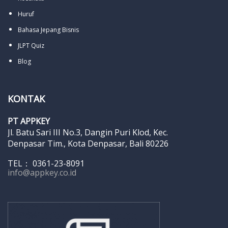
Huruf
Bahasa Jepang Bisnis
JLPT Quiz
Blog
KONTAK
PT APPKEY
Jl. Batu Sari III No.3, Dangin Puri Klod, Kec.
Denpasar Tim., Kota Denpasar, Bali 80226
TEL： 0361-23-8091
info@appkey.co.id