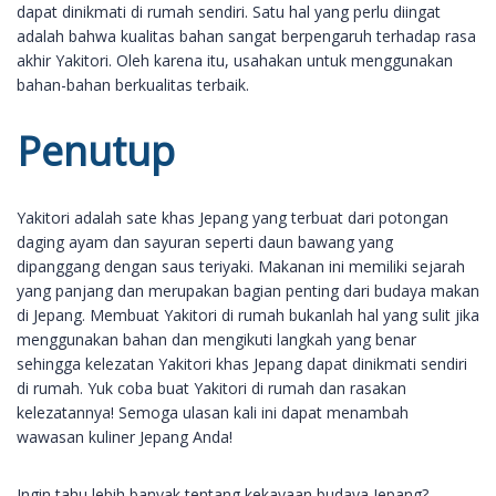
dapat dinikmati di rumah sendiri. Satu hal yang perlu diingat
adalah bahwa kualitas bahan sangat berpengaruh terhadap rasa
akhir Yakitori. Oleh karena itu, usahakan untuk menggunakan
bahan-bahan berkualitas terbaik.
Penutup
Yakitori adalah sate khas Jepang yang terbuat dari potongan
daging ayam dan sayuran seperti daun bawang yang
dipanggang dengan saus teriyaki. Makanan ini memiliki sejarah
yang panjang dan merupakan bagian penting dari budaya makan
di Jepang. Membuat Yakitori di rumah bukanlah hal yang sulit jika
menggunakan bahan dan mengikuti langkah yang benar
sehingga kelezatan Yakitori khas Jepang dapat dinikmati sendiri
di rumah. Yuk coba buat Yakitori di rumah dan rasakan
kelezatannya! Semoga ulasan kali ini dapat menambah
wawasan kuliner Jepang Anda!
Ingin tahu lebih banyak tentang kekayaan budaya Jepang?