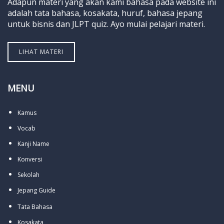
Adapun materi yang akan kami bahasa pada website ini
adalah tata bahasa, kosakata, huruf, bahasa jepang
untuk bisnis dan JLPT quiz. Ayo mulai pelajari materi.
LIHAT MATERI
MENU
Kamus
Vocab
Kanji Name
Konversi
Sekolah
Jepang Guide
Tata Bahasa
Kosakata