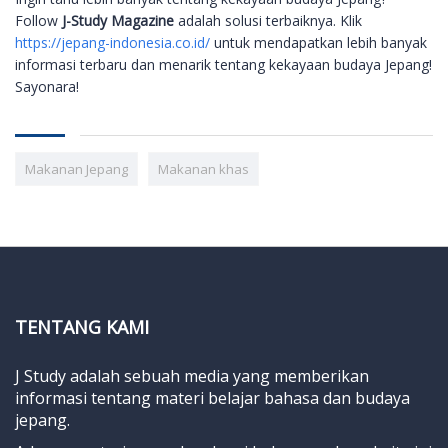
Follow
J-Study Magazine
adalah solusi terbaiknya. Klik
https://jepang-indonesia.co.id/
untuk mendapatkan lebih banyak
informasi terbaru dan menarik tentang kekayaan budaya Jepang!
Sayonara!
Makanan Jepang
Makanan khas
TENTANG KAMI
J Study adalah sebuah media yang memberikan
informasi tentang materi belajar bahasa dan budaya
jepang.