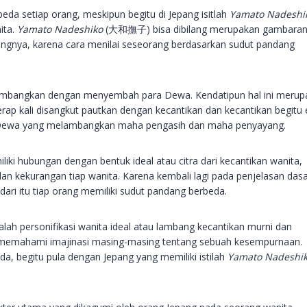
da setiap orang, meskipun begitu di Jepang isitlah
Yamato Nadeshi
ita.
Yamato Nadeshiko
(大和撫子) bisa dibilang merupakan gambaran 
rangnya, karena cara menilai seseorang berdasarkan sudut pandang
ambangkan dengan menyembah para Dewa. Kendatipun hal ini merup
ap kali disangkut pautkan dengan kecantikan dan kecantikan begitu 
n Dewa yang melambangkan maha pengasih dan maha penyayang.
iki hubungan dengan bentuk ideal atau citra dari kecantikan wanita,
n kekurangan tiap wanita. Karena kembali lagi pada penjelasan das
ari itu tiap orang memiliki sudut pandang berbeda.
alah personifikasi wanita ideal atau lambang kecantikan murni dan
a memahami imajinasi masing-masing tentang sebuah kesempurnaan.
a, begitu pula dengan Jepang yang memiliki istilah
Yamato Nadeshi