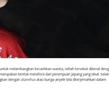
 untuk melambangkan kecantikan wanita, isitlah tersebut dikenal den
ni merupakan bentuk metafora dari perempuan Jepang yang ideal. Selain
ngkan dengan
dianthus
atau bunga anyelir bila diterjemahkan dalam