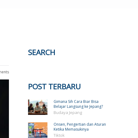
SEARCH
ents
POST TERBARU
Gimana Sih Cara Biar Bisa
Belajar Langsung ke Jepang?
Budaya Jepang
Onsen, Pengertian dan Aturan
Ketika Memasukinya
Tiktok