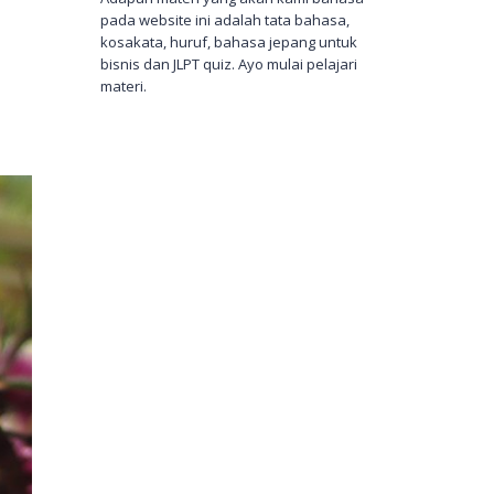
pada website ini adalah tata bahasa,
kosakata, huruf, bahasa jepang untuk
bisnis dan JLPT quiz. Ayo mulai pelajari
materi.