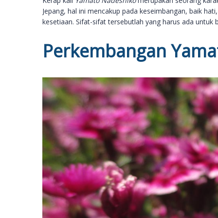
Kerap kali
Yamato Nadeshiko
merupakan seorang karak
Jepang, hal ini mencakup pada keseimbangan, baik hati
kesetiaan. Sifat-sifat tersebutlah yang harus ada untuk
Perkembangan Yama