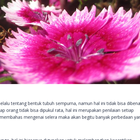
elalu tentang bentuk tubuh sempurna, namun hal ini tidak bisa diben
p orang tidak bisa dipukul rata, hal ini merupakan penilaian setiap
bila membahas mengenai selera maka akan begitu banyak perbedaan ya