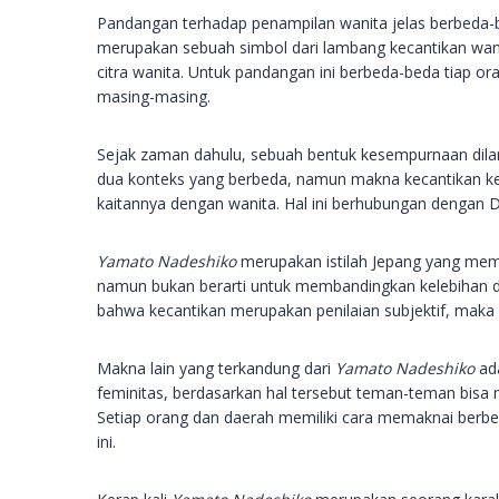
Pandangan terhadap penampilan wanita jelas berbeda-be
merupakan sebuah simbol dari lambang kecantikan wan
citra wanita. Untuk pandangan ini berbeda-beda tiap o
masing-masing.
Sejak zaman dahulu, sebuah bentuk kesempurnaan dil
dua konteks yang berbeda, namun makna kecantikan ker
kaitannya dengan wanita. Hal ini berhubungan denga
Yamato Nadeshiko
merupakan istilah Jepang yang memil
namun bukan berarti untuk membandingkan kelebihan da
bahwa kecantikan merupakan penilaian subjektif, maka d
Makna lain yang terkandung dari
Yamato Nadeshiko
ad
feminitas, berdasarkan hal tersebut teman-teman bis
Setiap orang dan daerah memiliki cara memaknai berbed
ini.