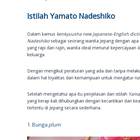
Istilah Yamato Nadeshiko
Dalam kamus
kenkyuusha new Japanese-English dict
Nadeshiko
sebagai seorang wanita Jepang dengan apa a
yang rapi dan rajin, wanita ideal menurut kepercayaan
k
keluarga.
Dengan mengikut peraturan yang ada dan tanpa melak
dalam hal loyalitas dan kemampuan untuk mengatur ru
Setelah mengetahui apa itu penjelasan dan istilah
Yama
yang kerap kali dihubungkan dengan kecantikan dan ke
tertentu di Jepang secara sederhana.
1. Bunga
plum