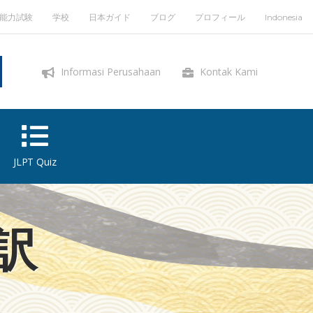
能力試験
学校
日本ガイド
ブログ
プロフィール
Indonesia
Informasi Perusahaan
Kontak Kami
JLPT Quiz
訳