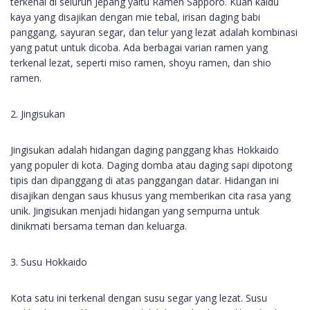
terkenal di seluruh Jepang yaitu Ramen Sapporo. Kuah kaldu
kaya yang disajikan dengan mie tebal, irisan daging babi
panggang, sayuran segar, dan telur yang lezat adalah kombinasi
yang patut untuk dicoba. Ada berbagai varian ramen yang
terkenal lezat, seperti miso ramen, shoyu ramen, dan shio
ramen.
2. Jingisukan
Jingisukan adalah hidangan daging panggang khas Hokkaido
yang populer di kota. Daging domba atau daging sapi dipotong
tipis dan dipanggang di atas panggangan datar. Hidangan ini
disajikan dengan saus khusus yang memberikan cita rasa yang
unik. Jingisukan menjadi hidangan yang sempurna untuk
dinikmati bersama teman dan keluarga.
3. Susu Hokkaido
Kota satu ini terkenal dengan susu segar yang lezat. Susu