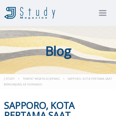
Toggl
Blog
J STUDY
>
TEMPAT WISATA DI JEPANG
>
SAPPORO, KOTA PERTAMA SAAT
BERKUNJUNG KE HOKKAIDO
SAPPORO, KOTA
PERTAMA SAAT