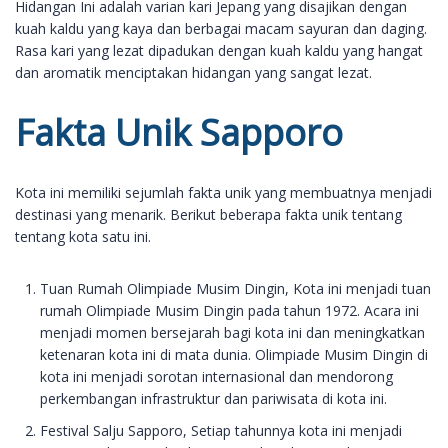
Hidangan Ini adalah varian kari Jepang yang disajikan dengan
kuah kaldu yang kaya dan berbagai macam sayuran dan daging.
Rasa kari yang lezat dipadukan dengan kuah kaldu yang hangat
dan aromatik menciptakan hidangan yang sangat lezat.
Fakta Unik Sapporo
Kota ini memiliki sejumlah fakta unik yang membuatnya menjadi
destinasi yang menarik. Berikut beberapa fakta unik tentang
tentang kota satu ini.
Tuan Rumah Olimpiade Musim Dingin, Kota ini menjadi tuan
rumah Olimpiade Musim Dingin pada tahun 1972. Acara ini
menjadi momen bersejarah bagi kota ini dan meningkatkan
ketenaran kota ini di mata dunia. Olimpiade Musim Dingin di
kota ini menjadi sorotan internasional dan mendorong
perkembangan infrastruktur dan pariwisata di kota ini.
Festival Salju Sapporo, Setiap tahunnya kota ini menjadi