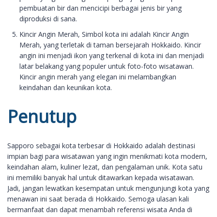
pembuatan bir dan mencicipi berbagai jenis bir yang
diproduksi di sana.
Kincir Angin Merah, Simbol kota ini adalah Kincir Angin
Merah, yang terletak di taman bersejarah Hokkaido. Kincir
angin ini menjadi ikon yang terkenal di kota ini dan menjadi
latar belakang yang populer untuk foto-foto wisatawan.
Kincir angin merah yang elegan ini melambangkan
keindahan dan keunikan kota.
Penutup
Sapporo sebagai kota terbesar di Hokkaido adalah destinasi
impian bagi para wisatawan yang ingin menikmati kota modern,
keindahan alam, kuliner lezat, dan pengalaman unik. Kota satu
ini memiliki banyak hal untuk ditawarkan kepada wisatawan.
Jadi, jangan lewatkan kesempatan untuk mengunjungi kota yang
menawan ini saat berada di Hokkaido. Semoga ulasan kali
bermanfaat dan dapat menambah referensi wisata Anda di